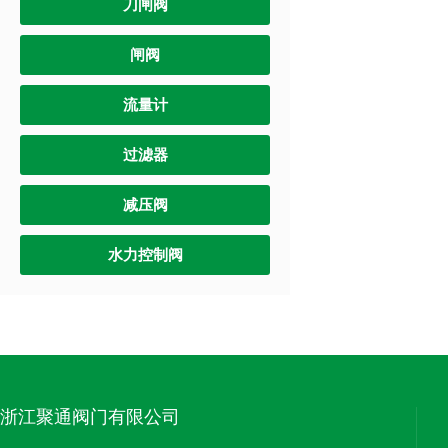
刀闸阀
闸阀
流量计
过滤器
减压阀
水力控制阀
浙江聚通阀门有限公司