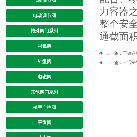
气动调节阀
力容器
电动调节阀
整个安
特殊阀门系列
通截面积
衬氟阀
上一篇：
正确选
针型阀
下一篇：
三通法
电磁阀
其他阀门系列
楼宇自控阀
平衡阀