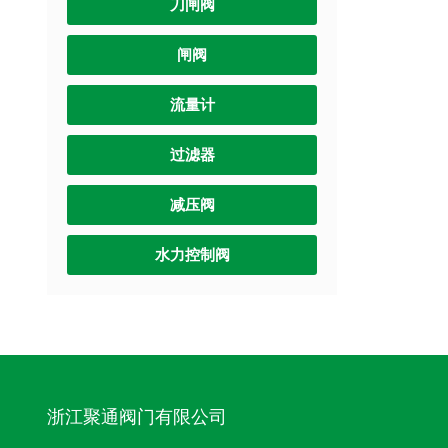
刀闸阀
闸阀
流量计
过滤器
减压阀
水力控制阀
浙江聚通阀门有限公司