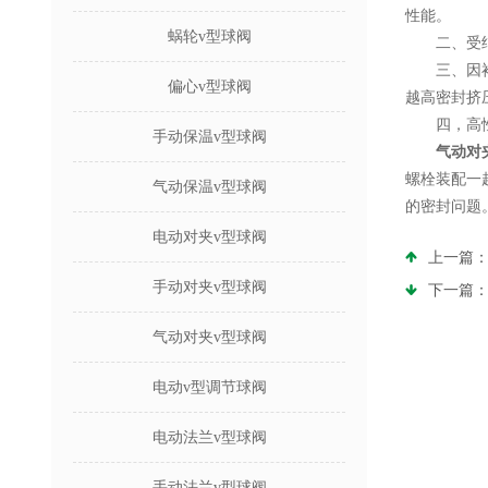
性能。
蜗轮v型球阀
二、受结构
三、因衬胶
偏心v型球阀
越高密封挤
四，高性能
手动保温v型球阀
气动对
螺栓装配一
气动保温v型球阀
的密封问题
电动对夹v型球阀
上一篇
手动对夹v型球阀
下一篇
气动对夹v型球阀
电动v型调节球阀
电动法兰v型球阀
手动法兰v型球阀