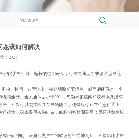
问题该如何解决
击量：
2928
严密的密封性能，超长的使用寿命；可作快速切断或调节流量之
闭的一种阀，在管道上主要起切断和节流用。蝶阀启闭件是一个
蝶阀全开到全关通常是小于90° ，气动衬氟蝶阀和蝶杆本身没有
速器，不仅可以使蝶板具有自锁能力，使蝶板停止在任意位置上，
称通径大，阀体采用碳钢制造，阀板的密封圈采用金属环代替橡胶
成正面冲刷，金属片夹层中的软密封带受冲刷后，直接影响密封