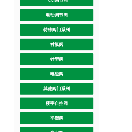
气动调节阀
电动调节阀
特殊阀门系列
衬氟阀
针型阀
电磁阀
其他阀门系列
楼宇自控阀
平衡阀