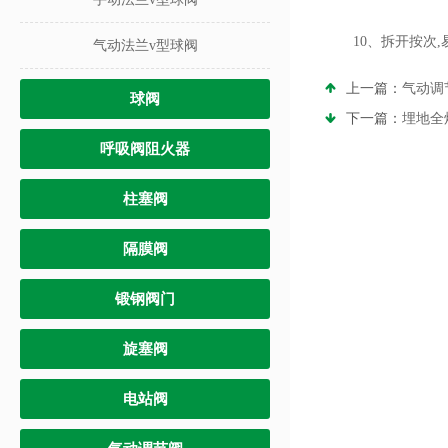
10、拆开按次,
气动法兰v型球阀
上一篇：
气动调
球阀
下一篇：
埋地全
呼吸阀阻火器
柱塞阀
隔膜阀
锻钢阀门
旋塞阀
电站阀