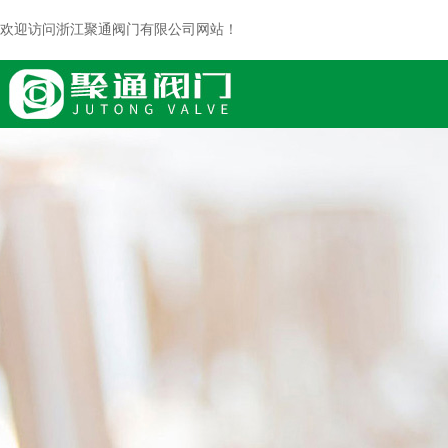
欢迎访问浙江聚通阀门有限公司网站！