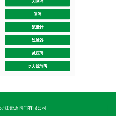
刀闸阀
闸阀
流量计
过滤器
减压阀
水力控制阀
浙江聚通阀门有限公司