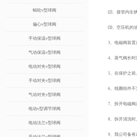
蜗轮v型球阀
⑵、接管内生
偏心v型球阀
⑶、空压机的油氧
手动保温v型球阀
3、电磁阀装置后
气动保温v型球阀
4、蒸气阀长时间
电动对夹v型球阀
5、在保护之前,必
手动对夹v型球阀
6、线圈组件不
气动对夹v型球阀
7、拆开电磁阀进行
电动v型调节球阀
8、拆开清洗时,
电动法兰v型球阀
9、我公司备有易
手动法兰v型球阀