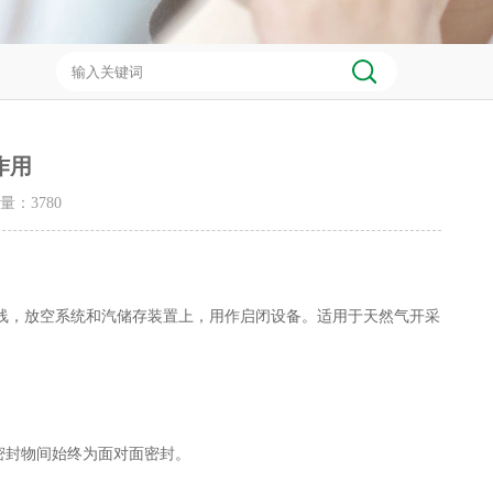
作用
击量：
3780
，放空系统和汽储存装置上，用作启闭设备。适用于天然气开采
密封物间始终为面对面密封。