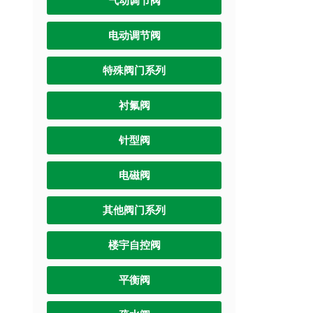
气动调节阀
电动调节阀
特殊阀门系列
衬氟阀
针型阀
电磁阀
其他阀门系列
楼宇自控阀
平衡阀