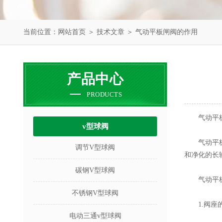
当前位置：
网站首页
＞
技术文章
＞ 气动平板闸阀的作用
产品中心
PRODUCTS
气动平板
v型球阀
气动平板闸
调节V型球阀
和净化的长
碳钢V型球阀
气动平板
不锈钢V型球阀
1.阀座的
电动三通v型球阀