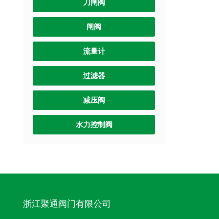
刀闸阀
闸阀
流量计
过滤器
减压阀
水力控制阀
浙江聚通阀门有限公司