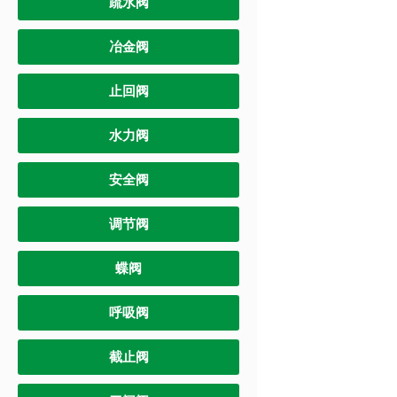
疏水阀
冶金阀
止回阀
水力阀
安全阀
调节阀
蝶阀
呼吸阀
截止阀