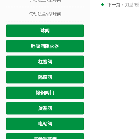
下一篇：
刀型闸
气动法兰v型球阀
球阀
呼吸阀阻火器
柱塞阀
隔膜阀
锻钢阀门
旋塞阀
电站阀