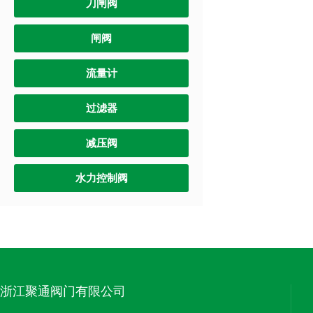
刀闸阀
闸阀
流量计
过滤器
减压阀
水力控制阀
浙江聚通阀门有限公司