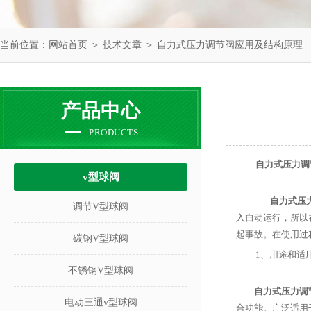
当前位置：
网站首页
＞
技术文章
＞ 自力式压力调节阀应用及结构原理
产品中心
PRODUCTS
自力式压力调
v型球阀
自力式压力
调节V型球阀
入自动运行，所以
起事故。在使用过
碳钢V型球阀
1、用途和适
不锈钢V型球阀
自力式压力调
电动三通v型球阀
合功能。广泛适用