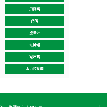
刀闸阀
闸阀
流量计
过滤器
减压阀
水力控制阀