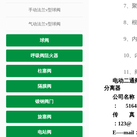
7、聚四
手动法兰v型球阀
8、根据
气动法兰v型球阀
9、内部
球阀
10、内
呼吸阀阻火器
柱塞阀
11、阀体
电动二通
隔膜阀
分离器
公司名称
锻钢阀门
：
5164
传 真
旋塞阀
：
123@
E----mail
电站阀