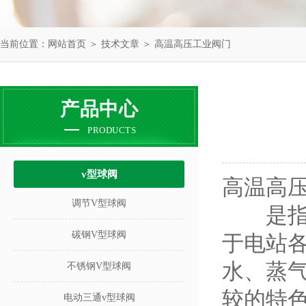
当前位置：
网站首页
＞
技术文章
＞ 高温高压工业阀门
产品中心
PRODUCTS
v型球阀
高温高
调节V型球阀
是指运
碳钢V型球阀
于电站
水、蒸
不锈钢V型球阀
较的特
电动三通v型球阀