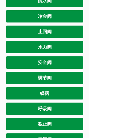
疏水阀
冶金阀
止回阀
水力阀
安全阀
调节阀
蝶阀
呼吸阀
截止阀