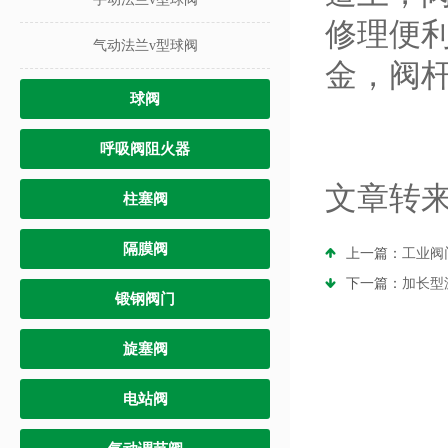
修理便
气动法兰v型球阀
金，阀
球阀
呼吸阀阻火器
文章转来自：
柱塞阀
隔膜阀
上一篇：
工业阀
下一篇：
加长型
锻钢阀门
旋塞阀
电站阀