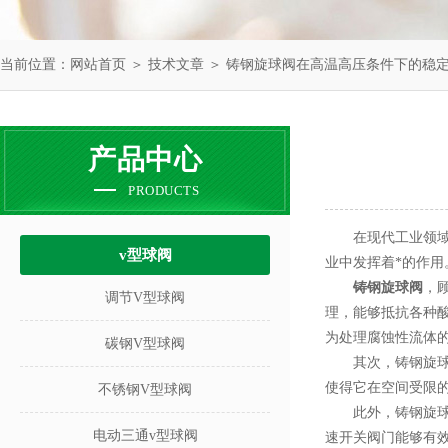
当前位置：
网站首页
＞
技术文章
＞ 铸钢旋球阀在高温高压条件下的稳
产品中心
PRODUCTS
在现代工业领域中
v型球阀
业中发挥着*的作
铸钢旋球阀
，
调节V型球阀
理，能够抵抗各种
为处理腐蚀性流体
碳钢V型球阀
其次，铸钢旋球阀
使得它在空间受限
不锈钢V型球阀
此外，铸钢旋球阀
电动三通v型球阀
速开关阀门能够有