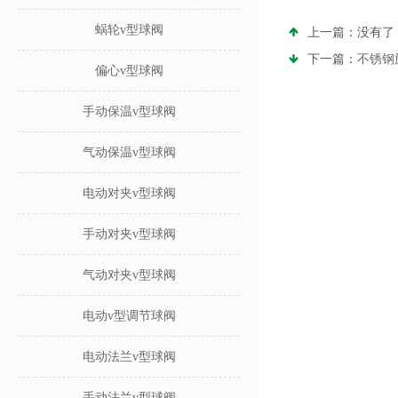
蜗轮v型球阀
上一篇：没有了
下一篇：
不锈钢
偏心v型球阀
手动保温v型球阀
气动保温v型球阀
电动对夹v型球阀
手动对夹v型球阀
气动对夹v型球阀
电动v型调节球阀
电动法兰v型球阀
手动法兰v型球阀