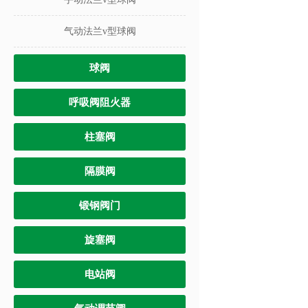
气动法兰v型球阀
球阀
呼吸阀阻火器
柱塞阀
隔膜阀
锻钢阀门
旋塞阀
电站阀