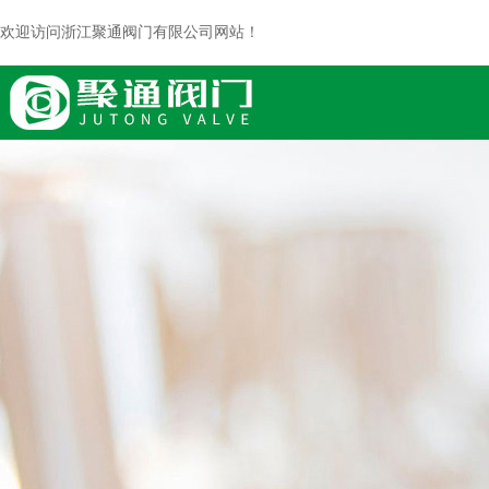
欢迎访问浙江聚通阀门有限公司网站！