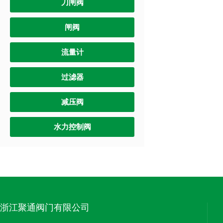
刀闸阀
闸阀
流量计
过滤器
减压阀
水力控制阀
浙江聚通阀门有限公司