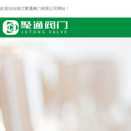
欢迎访问浙江聚通阀门有限公司网站！