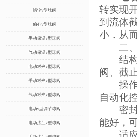
转实现
蜗轮v型球阀
到流体
偏心v型球阀
小，从
手动保温v型球阀
二、
气动保温v型球阀
结构紧
电动对夹v型球阀
阀、截
手动对夹v型球阀
操作简
自动化
气动对夹v型球阀
密封性
电动v型调节球阀
能好，
电动法兰v型球阀
适应性
手动法兰v型球阀