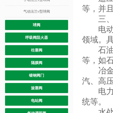
等，并
气动法兰v型球阀
三、
球阀
电动铸
领域。
呼吸阀阻火器
石油化
柱塞阀
等，如
隔膜阀
冶金：
锻钢阀门
汽、高
旋塞阀
电力：
统等。
电站阀
水处理