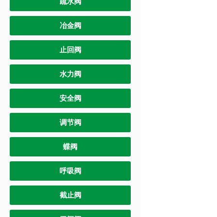
疏水阀
冶金阀
止回阀
水力阀
安全阀
调节阀
蝶阀
呼吸阀
截止阀