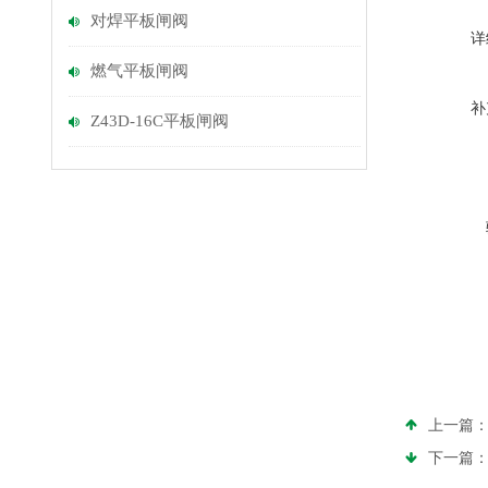
对焊平板闸阀
详
燃气平板闸阀
补
Z43D-16C平板闸阀
上一篇
下一篇