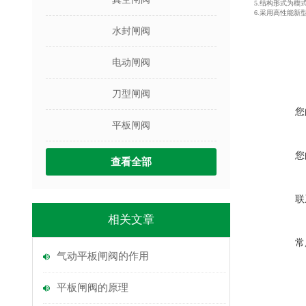
5.结构形式为
6.采用高性能新
水封闸阀
电动闸阀
刀型闸阀
您
平板闸阀
您
查看全部
联
相关文章
常
气动平板闸阀的作用
平板闸阀的原理