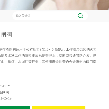
渣闸阀
瓷排渣闸阀适用于公称压力PN1.6～6.4MPa，工作温度0100的火力
系统及水利工作的灰浆排放系统管理上，切断或接通管路介质。也
矿山、输煤、水泥厂等行业，其使用寿命比普通合金密封面阀门提
941CY
板闸阀
21-05-19