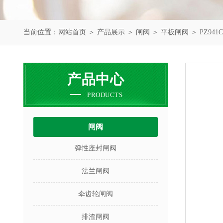
当前位置：
网站首页
＞
产品展示
＞
闸阀
＞
平板闸阀
＞ PZ94
产品中心
PRODUCTS
闸阀
弹性座封闸阀
法兰闸阀
伞齿轮闸阀
排渣闸阀