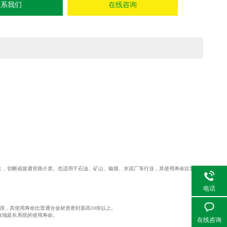
联系我们
在线咨询
统管理上，切断或接通管路介质。也适用于石油、矿山、输煤、水泥厂等行业，其使用寿命比普通
电话
强，其使用寿命比普通合金材质密封面高10倍以上。
效地延长系统的使用寿命。
在线咨询