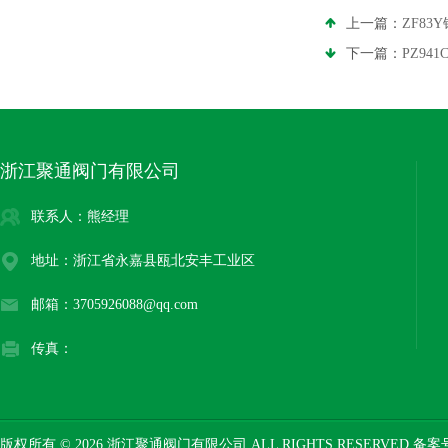
上一篇：
ZF8
下一篇：
PZ94
浙江聚通阀门有限公司
联系人：熊经理
地址：浙江省永嘉县瓯北安丰工业区
邮箱：3705926088@qq.com
传真：
版权所有 © 2026 浙江聚通阀门有限公司 ALL RIGHTS RESERVED 备