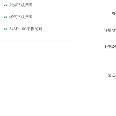
对焊平板闸阀
省
燃气平板闸阀
Z43D-16C平板闸阀
详细地
补充说
验证