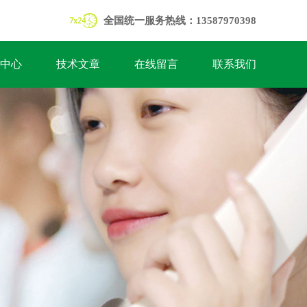
全国统一服务热线：13587970398
中心
技术文章
在线留言
联系我们