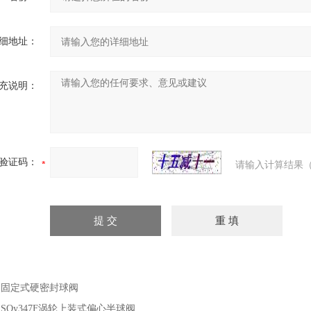
细地址：
充说明：
验证码：
请输入计算结果（
：
固定式硬密封球阀
：
SQy347F涡轮上装式偏心半球阀