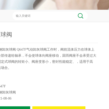
灰球阀
钢卸灰球阀 Q647F气动卸灰球阀工作时，阀前流体压力在球体上
全部传递给轴承，不会使球体向阀座移动，因而阀座不会承受过大
固定式球阀的转矩小、阀座变形小，密封性能稳定、，适用于高
道场合。
47F
钢卸灰球阀
21-08-06