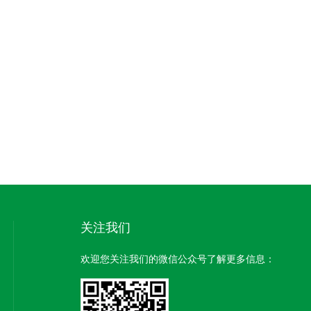
关注我们
欢迎您关注我们的微信公众号了解更多信息：