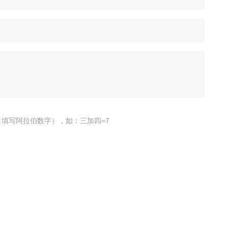
填写阿拉伯数字），如：三加四=7