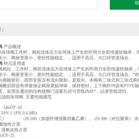
明：
阀
产品概述
气动卸灰球阀工作时，阀前流体压力在球体上产生的作用力全部传递给轴承
矩小、阀座变形小，密封性能稳定、，适用于高压、大口径管道场合。
阀
特点及用途
阀相比，工作时，阀前流体压力在球体上产生的作用力全部传递给轴承，
矩小、阀座变形小，密封性能稳定、，适用于高压、大口径管道场合。*
向都能密封，因而安装没有流向限制，是双向。本阀有二块式和三块式两
钢圈后部设有弹簧保证阀座紧贴球体，保持密封。上下阀杆均设有PTFE
置。采用全通径的结构使阀门流量孔径与管线内径*，以便管线清扫。
F气动卸灰球阀 主要性能规范
47F-10
N 1.1PN 0.6 MPa
） -29-200（加玻纤增强聚四氟乙烯）、-29-300（对位聚苯） 
腐蚀性介质
化性介质
7F-25