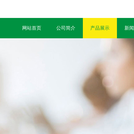
网站首页
公司简介
产品展示
新闻