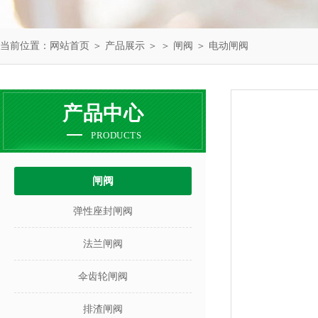
当前位置：
网站首页
＞
产品展示
＞ ＞
闸阀
＞ 电动闸阀
产品中心
PRODUCTS
闸阀
弹性座封闸阀
法兰闸阀
伞齿轮闸阀
排渣闸阀