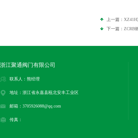
上一篇：
XZ4
下一篇：
ZCR
浙江聚通阀门有限公司
联系人：熊经理
地址：浙江省永嘉县瓯北安丰工业区
邮箱：3705926088@qq.com
传真：