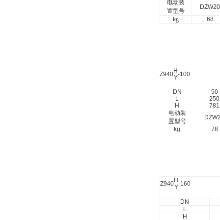
电动装
DZW20
置型号
kg
68
H
Z940
-100
Y
DN
50
L
250
H
781
电动装
DZW
置型号
kg
78
H
Z940
-160
Y
DN
L
H