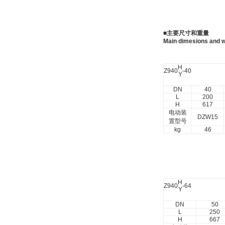
■
主要尺寸和重量
Main dimesions and w
H
Z940
-40
Y
DN
40
L
200
H
617
电动装
DZW15
置型号
kg
46
H
Z940
-64
Y
DN
50
L
250
H
667