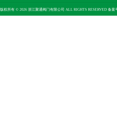
版权所有 © 2026 浙江聚通阀门有限公司 ALL RIGHTS RESERVED 备