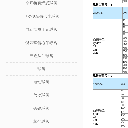
700
全焊接直埋式球阀
规格主要尺寸：
2.5MPa
DN
电动侧装偏心半球阀
32
40
50
电动卸灰固定球阀
65
80
100
凸面法兰
125
侧装式偏心半球阀
Q347F
150
25
200
25P
250
25R
300
三通法兰球阀
350
400
500
球阀
600
700
规格主要尺寸：
电动球阀
4.0MPa
DN
32
气动球阀
40
50
65
80
锻钢球阀
100
凸凹法兰
125
Q347F
150
40
200
40P
其他球阀
250
40R
300