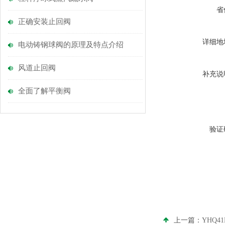
省
正确安装止回阀
详细地
电动铸钢球阀的原理及特点介绍
风道止回阀
补充说
全面了解平衡阀
验证
上一篇：
YHQ4