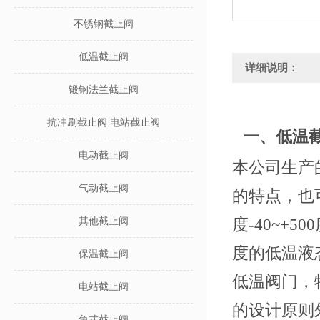
不锈钢截止阀
低温截止阀
详细说明：
锻钢法兰截止阀
抗冲刷截止阀 电站截止阀
一、低温
电动截止阀
本公司生产
气动截止阀
的特点，也
度
-40~+500
其他截止阀
度的低温液
保温截止阀
低温阀门，
电站截止阀
的设计原则
角式截止阀