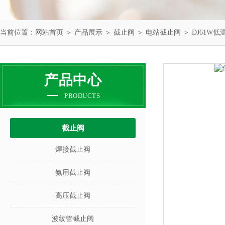
当前位置：
网站首页
＞
产品展示
＞
截止阀
＞
电站截止阀
＞ DJ61W
产品中心
PRODUCTS
截止阀
焊接截止阀
氨用截止阀
高压截止阀
波纹管截止阀