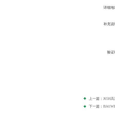
详细地
补充说
验证
上一篇：
J65
下一篇：
BJ41