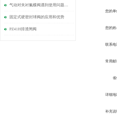
气动对夹衬氟蝶阀遇到使用问题该如何解决
您的单
固定式硬密封球阀的应用和优势
您的姓
PZ41H排渣闸阀
联系电
常用邮
省
详细地
补充说