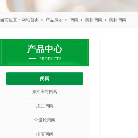
当前位置：
网站首页
＞
产品展示
＞
闸阀
＞
美标闸阀
＞ 美标闸阀
产品中心
PRODUCTS
闸阀
弹性座封闸阀
法兰闸阀
伞齿轮闸阀
排渣闸阀