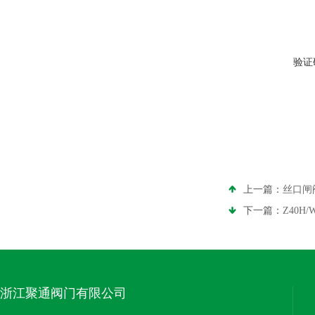
验证
上一篇：
丝口闸
下一篇：
Z40H
浙江聚通阀门有限公司