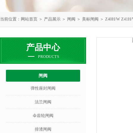
当前位置：
网站首页
＞
产品展示
＞
闸阀
＞
美标闸阀
＞ Z40H/W Z41
产品中心
PRODUCTS
闸阀
弹性座封闸阀
法兰闸阀
伞齿轮闸阀
排渣闸阀