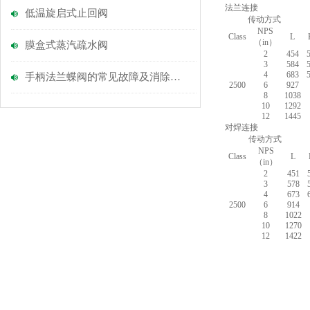
法兰连接
低温旋启式止回阀
传动方式
NPS
Class
L
（in）
膜盒式蒸汽疏水阀
2
454
3
584
4
683
手柄法兰蝶阀的常见故障及消除方法
2500
6
927
8
1038
10
1292
12
1445
对焊连接
传动方式
NPS
Class
L
（in）
2
451
3
578
4
673
2500
6
914
8
1022
10
1270
12
1422