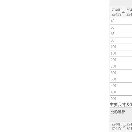
Z940H
Z94
-40
Z941Y
Z94
40
50
65
80
100
150
200
250
300
350
400
450
500
主要尺寸及
公称通径
Z940H
Z94
-64
Z941Y
Z94