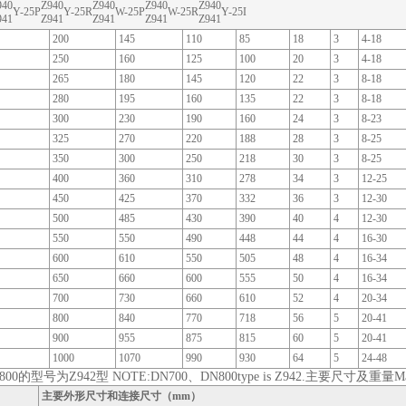
940
Z940
Z940
Z940
Z940
Y-25P
Y-25R
W-25P
W-25R
Y-25I
941
Z941
Z941
Z941
Z941
200
145
110
85
18
3
4-18
250
160
125
100
20
3
4-18
265
180
145
120
22
3
8-18
280
195
160
135
22
3
8-18
300
230
190
160
24
3
8-23
325
270
220
188
28
3
8-25
350
300
250
218
30
3
8-25
400
360
310
278
34
3
12-25
450
425
370
332
36
3
12-30
500
485
430
390
40
4
12-30
550
550
490
448
44
4
16-30
600
610
550
505
48
4
16-34
650
660
600
555
50
4
16-34
700
730
660
610
52
4
20-34
800
840
770
718
56
5
20-41
900
955
875
815
60
5
20-41
1000
1070
990
930
64
5
24-48
00的型号为Z942型 NOTE:DN700、DN800type is Z942.主要尺寸及重量Main di
主要外形尺寸和连接尺寸（mm）