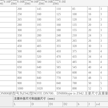
940
Z940
Z940
Z940
Z940
Y-16P
Y-16R
W-16P
W-16R
Y-16I
941
Z941
Z941
Z941
Z941
200
145
110
85
16
3
250
160
125
100
16
3
265
180
145
120
18
3
280
195
160
135
20
3
300
215
180
155
20
3
350
280
240
210
24
3
400
335
295
265
26
3
450
405
355
320
30
3
500
460
410
375
30
4
550
520
470
435
34
4
600
580
525
485
36
4
650
640
585
545
40
4
700
705
650
608
44
4
800
840
770
718
48
5
900
910
840
788
50
5
1000
1020
950
898
52
5
DN800的型号为Z942型NOTE:DN700、DN800type is Z942.主要尺寸及重
主要外形尺寸和连接尺寸（mm）
L
D
D1
D2
b
f
z-d