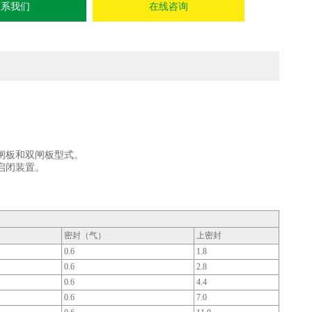
联系我们
在线咨询
闸板和双闸板型式。
启闭装置。
密封（气）
上密封
0.6
1.8
0.6
2.8
0.6
4.4
0.6
7.0