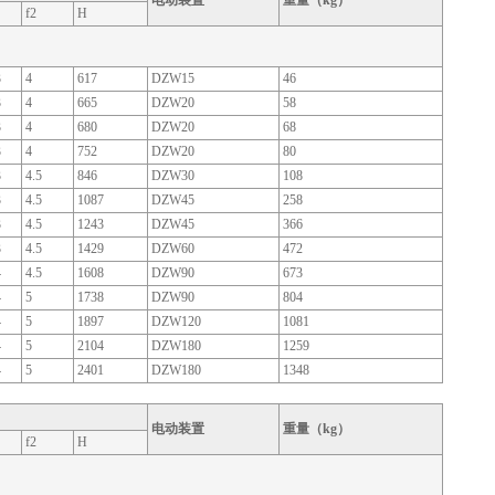
电动装置
重量（kg）
f2
H
3
4
617
DZW15
46
3
4
665
DZW20
58
3
4
680
DZW20
68
3
4
752
DZW20
80
3
4.5
846
DZW30
108
3
4.5
1087
DZW45
258
3
4.5
1243
DZW45
366
3
4.5
1429
DZW60
472
4
4.5
1608
DZW90
673
4
5
1738
DZW90
804
4
5
1897
DZW120
1081
4
5
2104
DZW180
1259
4
5
2401
DZW180
1348
电动装置
重量（kg）
f2
H