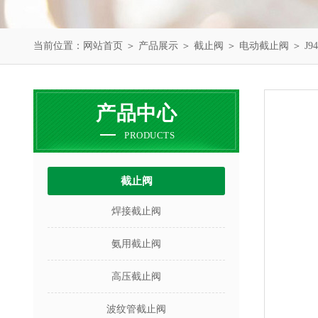
当前位置：
网站首页
＞
产品展示
＞
截止阀
＞
电动截止阀
＞ J
产品中心
PRODUCTS
截止阀
焊接截止阀
氨用截止阀
高压截止阀
波纹管截止阀