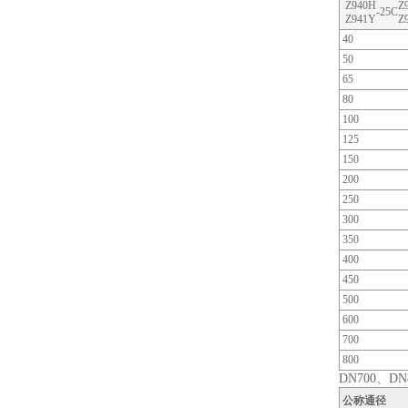
Z940H
Z
-25C
Z941Y
Z
40
50
65
80
100
125
150
200
250
300
350
400
450
500
600
700
800
DN700、DN8
公称通径