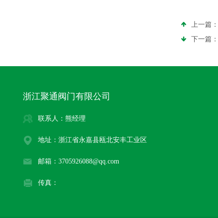
上一篇
下一篇
浙江聚通阀门有限公司
联系人：熊经理
地址：浙江省永嘉县瓯北安丰工业区
邮箱：3705926088@qq.com
传真：