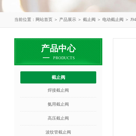
当前位置：
网站首页
＞
产品展示
＞
截止阀
＞
电动截止阀
＞ J
产品中心
PRODUCTS
截止阀
焊接截止阀
氨用截止阀
高压截止阀
波纹管截止阀