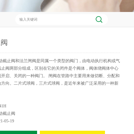
止阀
动截止阀和法兰闸阀是同属一个类型的阀门，由电动执行机构或气
截止阀两部分组成，区别在它的关闭件是个阀体，阀体绕阀体中心
到开启、关闭的一种阀门。 闸阀在管路中主要用来做切断、分配和
动方向。二片式球阀，三片式球阀，是近年来被广泛采用的一种新
41H
动截止阀
21-05-19