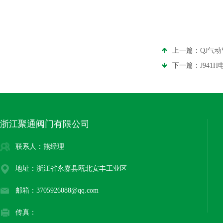
上一篇：
QJ气
下一篇：
J941
浙江聚通阀门有限公司
联系人：熊经理
地址：浙江省永嘉县瓯北安丰工业区
邮箱：3705926088@qq.com
传真：