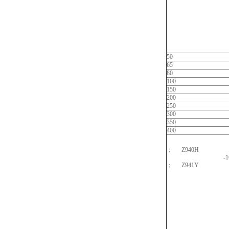
50
65
80
100
150
200
250
300
350
400
；
Z940H
-1
；
Z941Y