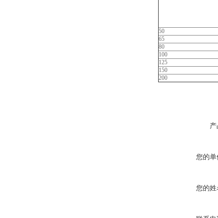
50
65
80
100
125
150
200
产
您的单
您的姓