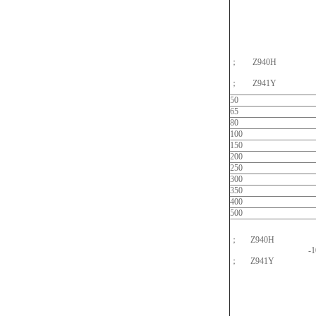
；
Z940H
；
Z941Y
50
65
80
100
150
200
250
300
350
400
500
；
Z940H
-1
；
Z941Y