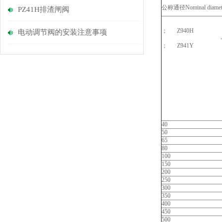
公称通径Nominal diamet
PZ41H排渣闸阀
；
Z940H
电动调节阀的安装注意事项
；
Z941Y
40
50
65
80
100
150
200
250
300
350
400
450
500