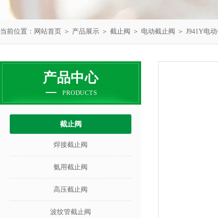
当前位置：
网站首页
＞
产品展示
＞
截止阀
＞
电动截止阀
＞ J941Y电
产品中心
PRODUCTS
截止阀
焊接截止阀
氨用截止阀
高压截止阀
波纹管截止阀