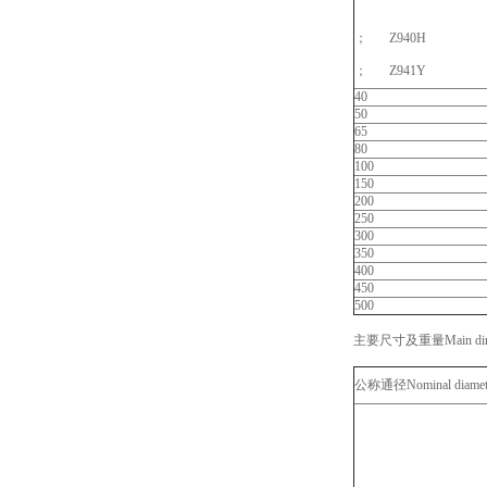
；
Z940H
；
Z941Y
40
50
65
80
100
150
200
250
300
350
400
450
500
主要尺寸及重量Main dimens
公称通径Nominal diamet