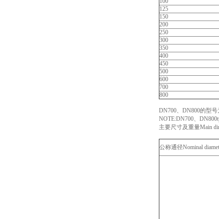
100
125
150
200
250
300
350
400
450
500
600
700
800
DN700、DN800的型号
NOTE:DN700、DN800typ
主要尺寸及重量Main dimens
公称通径Nominal diamet