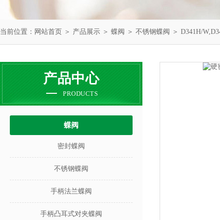
当前位置：
网站首页
＞
产品展示
＞
蝶阀
＞
不锈钢蝶阀
＞ D341H/W
产品中心
PRODUCTS
蝶阀
密封蝶阀
不锈钢蝶阀
手柄法兰蝶阀
手柄凸耳式对夹蝶阀