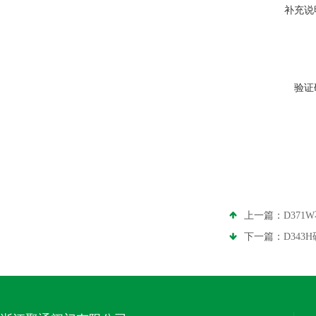
补充说
验证
上一篇：
D37
下一篇：
D34