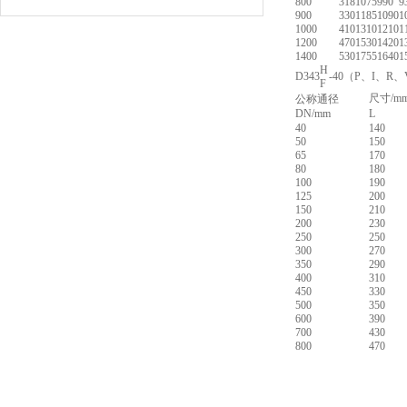
800
318
1075
990
9
900
330
1185
1090
1
1000
410
1310
1210
1
1200
470
1530
1420
1
1400
530
1755
1640
1
H
D343
-40（P、I、R
F
尺寸/mm
公称通径
DN/mm
L
40
140
50
150
65
170
80
180
100
190
125
200
150
210
200
230
250
250
300
270
350
290
400
310
450
330
500
350
600
390
700
430
800
470