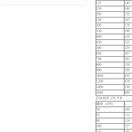
125
140
150
140
200
152
250
165
300
178
350
190
400
216
450
222
500
229
600
267
700
292
800
318
900
330
1000
410
1200
470
1400
530
1600
600
D343H/F-25C.P.R
通经（DN）
L
50
108
65
112
80
114
100
127
125
140