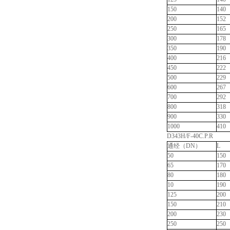
150
140
200
152
250
165
300
178
350
190
400
216
450
222
500
229
600
267
700
292
800
318
900
330
1000
410
D343H/F-40C.P.R
通经（DN）
L
50
150
65
170
80
180
10
190
125
200
150
210
200
230
250
250