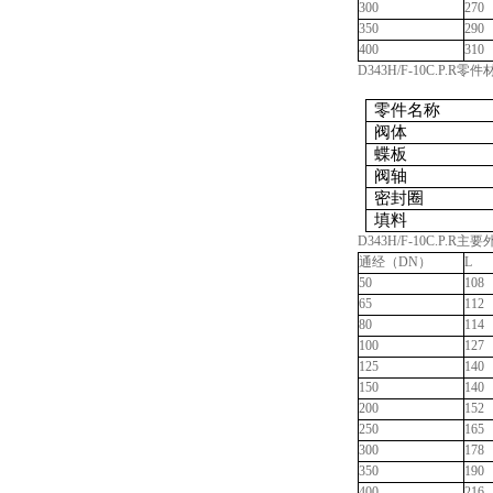
300
270
350
290
400
310
D343H/F-10C.P.R零
零件名称
阀体
蝶板
阀轴
密封圈
填料
D343H/F-10C.P.
通经（DN）
L
50
108
65
112
80
114
100
127
125
140
150
140
200
152
250
165
300
178
350
190
400
216