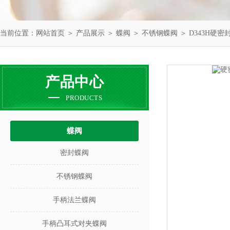
当前位置：
网站首页
＞
产品展示
＞
蝶阀
＞
不锈钢蝶阀
＞ D343H硬
产品中心
PRODUCTS
蝶阀
密封蝶阀
不锈钢蝶阀
手柄法兰蝶阀
手柄凸耳式对夹蝶阀