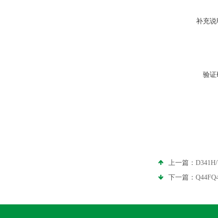
补充说
验证
上一篇：
D341
下一篇：
Q44F