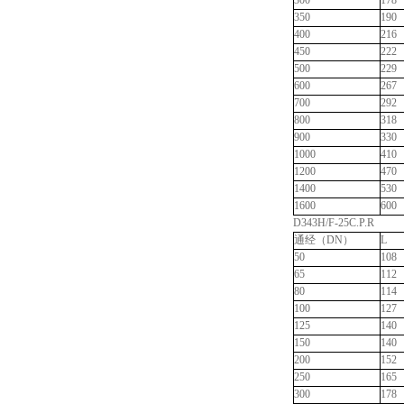
300
178
350
190
400
216
450
222
500
229
600
267
700
292
800
318
900
330
1000
410
1200
470
1400
530
1600
600
D343H/F-25C.P.R
通经（DN）
L
50
108
65
112
80
114
100
127
125
140
150
140
200
152
250
165
300
178