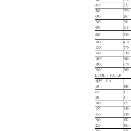
450
222
500
229
600
267
700
292
800
318
900
330
1000
410
1200
470
1400
530
1600
600
1800
670
2000
760
D343H/F-16C.P.R
通经（DN）
L
50
108
65
112
80
114
100
127
125
140
150
140
200
152
250
165