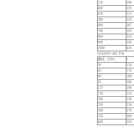
350
190
400
216
450
222
500
229
600
267
700
292
800
318
900
330
1000
410
D343H/F-40C.P.R
通经（DN）
L
50
150
65
170
80
180
10
190
125
200
150
210
200
230
250
250
300
270
350
290
400
310