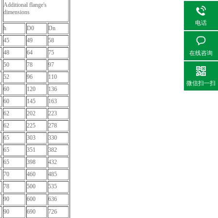
Additional flange's
dimensions
电话
h
D0
Dn
45
49
58
48
64
75
在线咨询
50
78
97
52
96
110
微信扫一扫
60
120
136
60
145
163
62
202
223
62
225
278
65
303
330
65
351
382
65
398
432
70
460
485
78
500
535
90
600
636
90
690
726