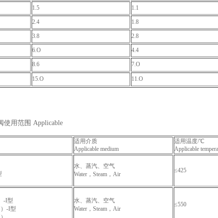
1.5
1.1
2.4
1.8
3.8
2.8
6.O
4.4
8.6
7.O
15.O
11.O
用范围 Applicable
适用介质
适用温度/℃
Applicable medium
Applicable tempera
水、蒸汽、空气
≤425
型
Water，Steam，Air
）
）-I型
水、蒸汽、空气
≤550
Y）-I型
Water，Steam，Air
Y）