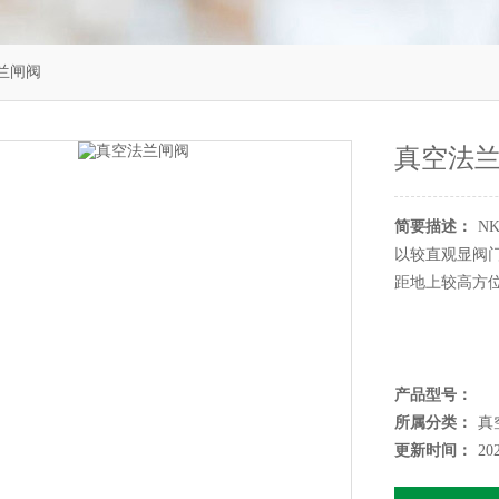
兰闸阀
真空法
简要描述：
N
以较直观显阀
距地上较高方
产品型号：
所属分类：
真
更新时间：
20