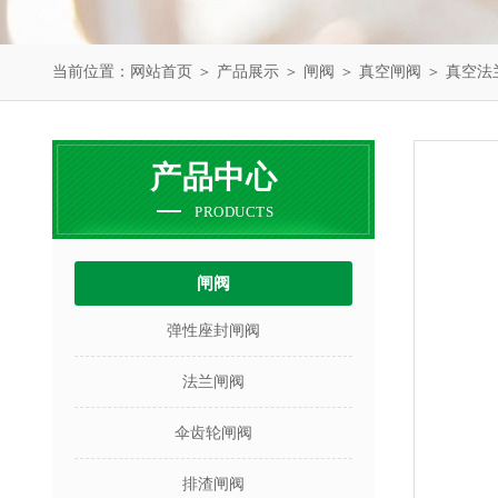
当前位置：
网站首页
＞
产品展示
＞
闸阀
＞
真空闸阀
＞ 真空法
产品中心
PRODUCTS
闸阀
弹性座封闸阀
法兰闸阀
伞齿轮闸阀
排渣闸阀