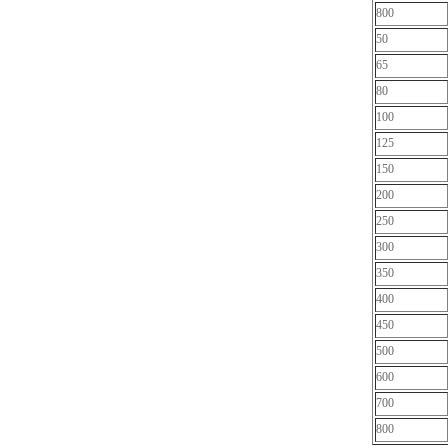
800
50
65
80
100
125
150
200
250
300
350
400
450
500
600
700
800