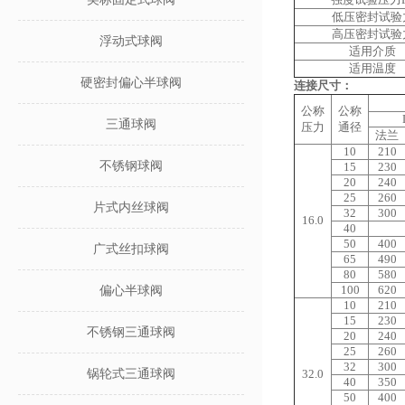
低压密封试验
高压密封试验
浮动式球阀
适用介质
适用温度
硬密封偏心半球阀
连接尺寸：
公称
公称
三通球阀
压力
通径
法兰
10
210
不锈钢球阀
15
230
20
240
25
260
片式内丝球阀
32
300
16.0
40
50
400
广式丝扣球阀
65
490
80
580
100
620
偏心半球阀
10
210
15
230
不锈钢三通球阀
20
240
25
260
32
300
锅轮式三通球阀
32.0
40
350
50
400