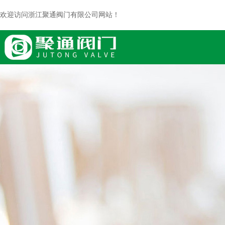
欢迎访问浙江聚通阀门有限公司网站！