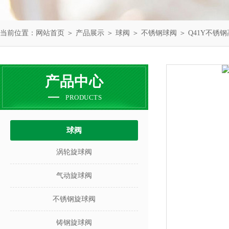
当前位置：
网站首页
＞
产品展示
＞
球阀
＞
不锈钢球阀
＞ Q41Y不锈
产品中心
PRODUCTS
球阀
涡轮旋球阀
气动旋球阀
不锈钢旋球阀
铸钢旋球阀