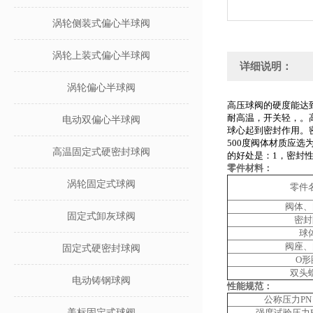
涡轮侧装式偏心半球阀
涡轮上装式偏心半球阀
详细说明：
涡轮偏心半球阀
高压球阀的硬度能达到
耐高温，开关轻，。
电动双偏心半球阀
球心起到密封作用。
500度阀体材质应选
高温固定式硬密封球阀
的好处是：1，密封性能
零件材料：
涡轮固定式球阀
零件
阀体、
固定式卸灰球阀
密封
球
阀座、
固定式硬密封球阀
O形
双头
电动铸钢球阀
性能规范：
公称压力PN
美标固定式球阀
强度试验压力P