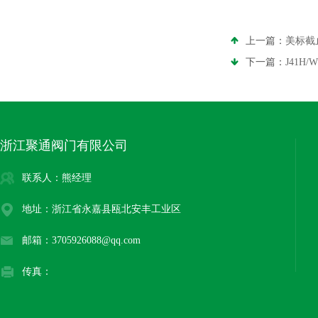
上一篇：
美标截
下一篇：
J41H
浙江聚通阀门有限公司
联系人：熊经理
地址：浙江省永嘉县瓯北安丰工业区
邮箱：3705926088@qq.com
传真：