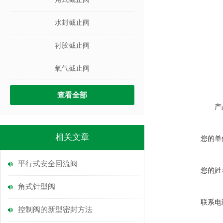
水封截止阀
衬胶截止阀
氧气截止阀
查看全部
产
相关文章
您的单
平行式安全回流阀
您的姓
角式针型阀
联系电
控制阀的新型密封方法