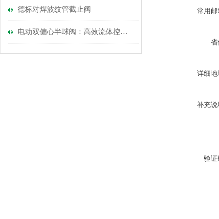
德标对焊波纹管截止阀
常用邮
电动双偏心半球阀：高效流体控制的智能选择
省
详细地
补充说
验证