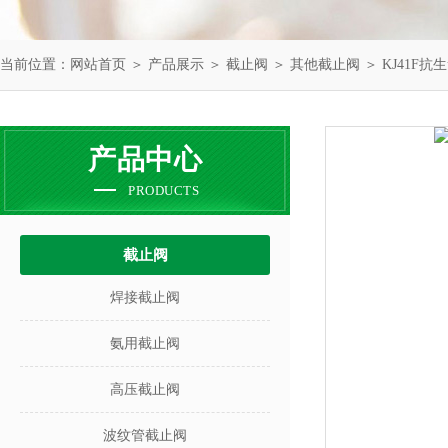
当前位置：
网站首页
＞
产品展示
＞
截止阀
＞
其他截止阀
＞ KJ41F
产品中心
PRODUCTS
截止阀
焊接截止阀
氨用截止阀
高压截止阀
波纹管截止阀