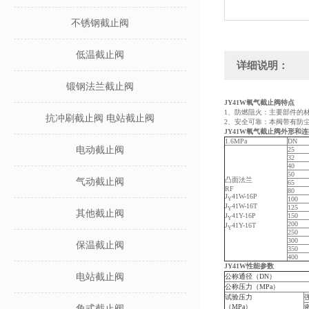
不锈钢截止阀
低温截止阀
详细说明：
锻钢法兰截止阀
JY41W氧气截止阀特点
1、防燃阻火：主要部件的
抗冲刷截止阀 电站截止阀
2、安全可靠：本阀带有防
JY41W氧气截止阀外形和
1.6MPa
DN
电动截止阀
25
32
40
50
凸面法兰
气动截止阀
65
RF
80
J
41W-16P
100
Y
J
41W-16T
125
Y
其他截止阀
J
41Y-16P
150
Y
200
J
41Y-16T
Y
250
300
保温截止阀
350
400
JY41W性能参数
电站截止阀
公称通径（DN）
公称压力（MPa）
试验压力
（MPa）
角式截止阀