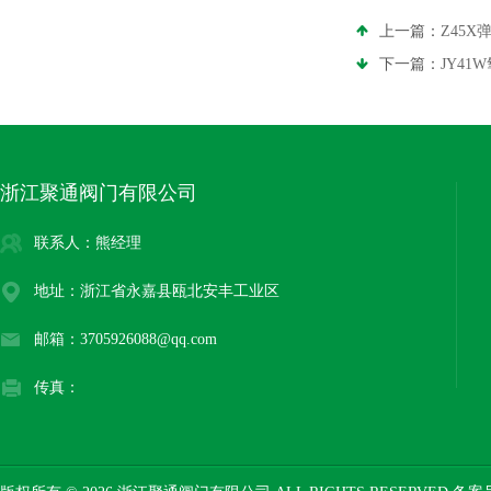
上一篇：
Z45
下一篇：
JY41
浙江聚通阀门有限公司
联系人：熊经理
地址：浙江省永嘉县瓯北安丰工业区
邮箱：3705926088@qq.com
传真：