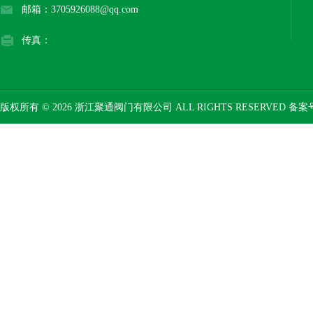
邮箱：3705926088@qq.com
传真：
版权所有 © 2026 浙江聚通阀门有限公司 ALL RIGHTS RESERVED 备