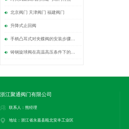
北京阀门 天津阀门 福建阀门
升降式止回阀
手柄凸耳式对夹蝶阀的安装步骤说明
铸钢旋球阀在高温高压条件下的稳定性能与优势
浙江聚通阀门有限公司
联系人：熊经理
地址：浙江省永嘉县瓯北安丰工业区