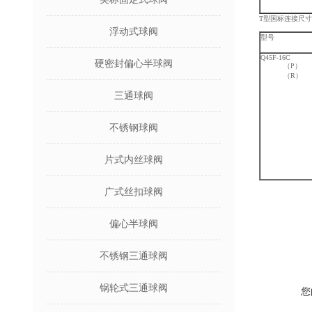
T型国标连接尺寸和
浮动式球阀
型号
Q45F-16C
硬密封偏心半球阀
（P）
（R）
三通球阀
不锈钢球阀
片式内丝球阀
广式丝扣球阀
偏心半球阀
不锈钢三通球阀
锅轮式三通球阀
您