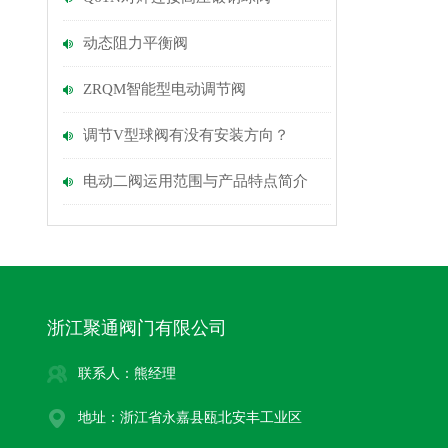
动态阻力平衡阀
ZRQM智能型电动调节阀
调节V型球阀有没有安装方向？
电动二阀运用范围与产品特点简介
浙江聚通阀门有限公司
联系人：熊经理
地址：浙江省永嘉县瓯北安丰工业区