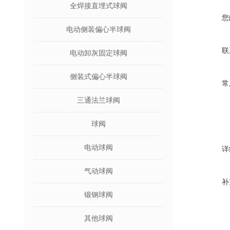
全焊接直埋式球阀
您
电动侧装偏心半球阀
联
电动卸灰固定球阀
侧装式偏心半球阀
常
三通法兰球阀
球阀
电动球阀
详
气动球阀
补
锻钢球阀
其他球阀