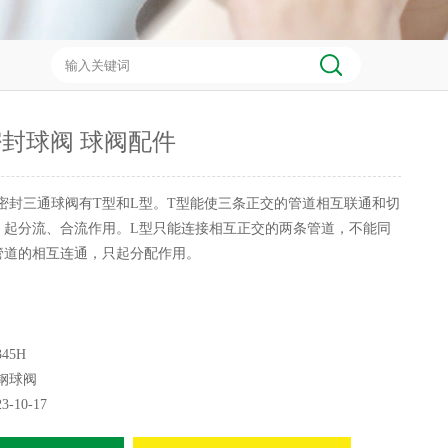
封球阀 球阀配件
密封三通球阀有T型和L型。T型能使三条正交的管道相互联通和切
，起分流、合流作用。L型只能连接相互正交的两条管道，不能同
管道的相互连通，只起分配作用。
45H
钢球阀
23-10-17