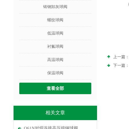
铸钢卸灰球阀
螺纹球阀
低温球阀
衬氟球阀
上一篇
高温球阀
下一篇
保温球阀
查看全部
相关文章
Q61N对焊连接高压锻钢球阀