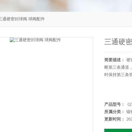
5H三通硬密封球阀 球阀配件
三通硬密
简要描述：
硬
断第三条通道
时保持第三条
产品型号：
Q3
所属分类：
锻
更新时间：
20