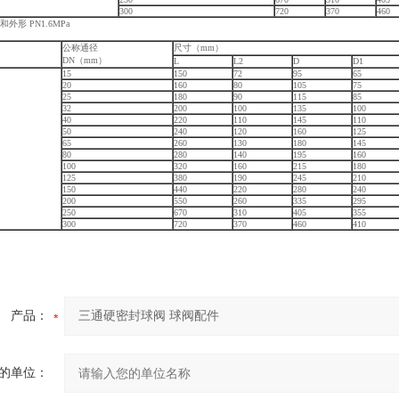
300
720
370
460
外形 PN1.6MPa
公称通径
尺寸（mm）
DN（mm）
L
L2
D
D1
15
150
72
95
65
20
160
80
105
75
25
180
90
115
85
32
200
100
135
100
40
220
110
145
110
50
240
120
160
125
65
260
130
180
145
80
280
140
195
160
100
320
160
215
180
125
380
190
245
210
150
440
220
280
240
200
550
260
335
295
250
670
310
405
355
300
720
370
460
410
产品：
的单位：