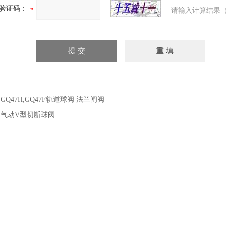
验证码：
请输入计算结果（
：
GQ47H,GQ47F轨道球阀 法兰闸阀
：
气动V型切断球阀