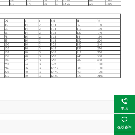
410
375
30
3
12-25
520
1800
D2
b
f
Z-d
H
W
45
14
2
4-14
95
130
55
14
2
4-14
110
130
65
14
2
4-18
120
140
78
16
2
4-18
144
180
85
16
3
4-18
152
220
100
16
3
4-23
182
240
120
16
3
4-18
193
270
135
20
3
8-18
217
350
155
20
3
8-18
245
500
185
22
3
8-18
282
600
210
24
3
8-23
319
1000
265
26
3
12-23
380
1300
320
30
3
12-25
460
1700
375
30
3
12-25
520
2100
电话
在线咨询