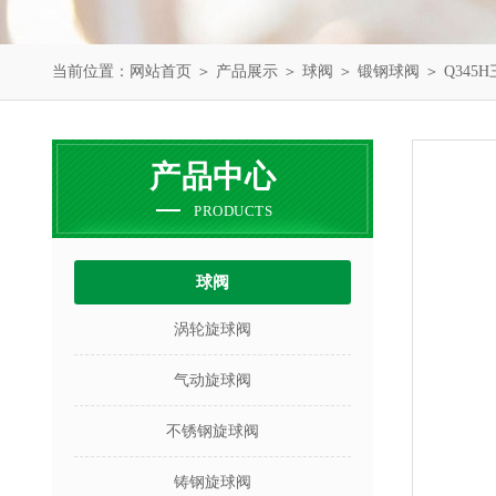
当前位置：
网站首页
＞
产品展示
＞
球阀
＞
锻钢球阀
＞ Q34
产品中心
PRODUCTS
球阀
涡轮旋球阀
气动旋球阀
不锈钢旋球阀
铸钢旋球阀