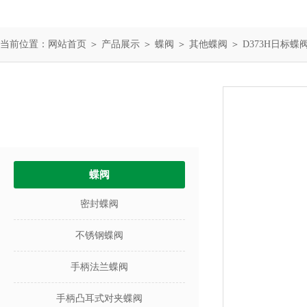
当前位置：
网站首页
＞
产品展示
＞
蝶阀
＞
其他蝶阀
＞ D373H日标蝶
产品中心
PRODUCTS
蝶阀
密封蝶阀
不锈钢蝶阀
手柄法兰蝶阀
手柄凸耳式对夹蝶阀