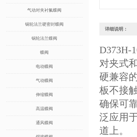
气动对夹衬氟蝶阀
锅轮法兰硬密封蝶阀
详细说明：
锅轮法兰蝶阀
D373H
蝶阀
对夹式
电动蝶阀
硬兼容
气动蝶阀
板不接
伸缩蝶阀
确保可
高温蝶阀
泛应用
通风蝶阀
道上。
焊接蝶阀