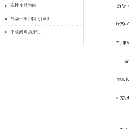
弹性座封闸阀
您的姓
气动平板闸阀的作用
联系电
平板闸阀的原理
常用邮
省
详细地
补充说