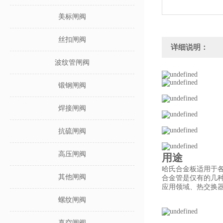
美标闸阀
丝扣闸阀
详细说明：
波纹管闸阀
锻钢闸阀
焊接闸阀
抗硫闸阀
高压闸阀
用途
哈氏合金板适用于各
其他闸阀
合金管是仅有的几
应用领域、热交换
螺纹闸阀
真空闸阀