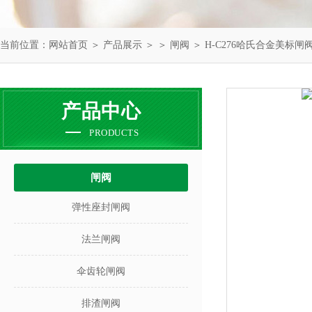
当前位置：
网站首页
＞
产品展示
＞ ＞
闸阀
＞ H-C276哈氏合金美标闸阀 
产品中心
PRODUCTS
闸阀
弹性座封闸阀
法兰闸阀
伞齿轮闸阀
排渣闸阀