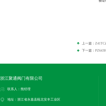
验证
上一篇：
Z41T
下一篇：
PZ64
浙江聚通阀门有限公司
联系人：熊经理
地址：浙江省永嘉县瓯北安丰工业区