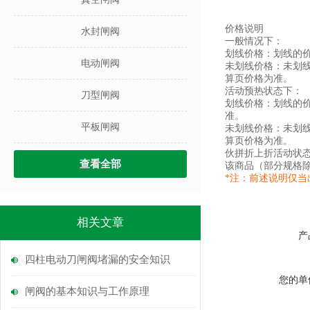
价格说明
水封闸阀
一般情况下：
划线价格：划线的
电动闸阀
未划线价格：未划
算页价格为准。
活动预热状态下：
刀型闸阀
划线价格：划线的
准。
平板闸阀
未划线价格：未划
算页价格为准。
伙拼折上折活动状
查看全部
该商品（部分规格
*注：前述说明仅
相关文章
产
四柱电动刀闸阀堵漏的安全知识
您的单
闸阀的基本知识与工作原理