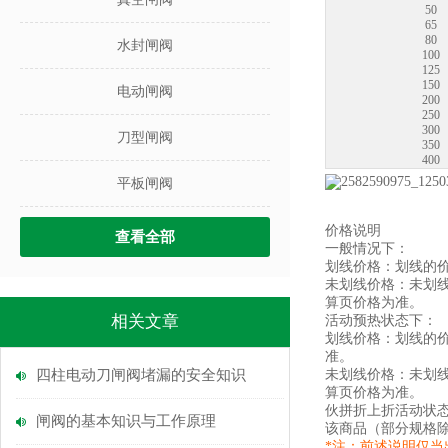
50
65
80
水封闸阀
100
125
150
电动闸阀
200
250
300
刀型闸阀
350
400
平板闸阀
价格说明
查看全部
一般情况下：
划线价格：划线的
未划线价格：未划
算页价格为准。
相关文章
活动预热状态下：
划线价格：划线的
准。
四柱电动刀闸阀堵漏的安全知识
未划线价格：未划
算页价格为准。
伙拼折上折活动状
闸阀的基本知识与工作原理
该商品（部分规格
*注：前述说明仅