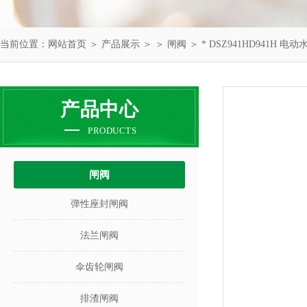
当前位置：
网站首页
＞
产品展示
＞ ＞
闸阀
＞ * DSZ941HD941H 电
产品中心
PRODUCTS
闸阀
弹性座封闸阀
法兰闸阀
伞齿轮闸阀
排渣闸阀