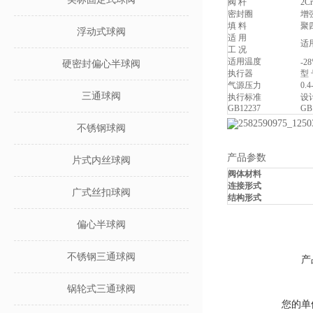
阀 杆
2Cr
密封圈
增
填 料
聚
浮动式球阀
适 用
适
工 况
适用温度
-2
硬密封偏心半球阀
执行器
型 
气源压力
0.4
三通球阀
执行标准
设
GB12237
GB
不锈钢球阀
产品参数
片式内丝球阀
阀体材料
连接形式
广式丝扣球阀
结构形式
偏心半球阀
不锈钢三通球阀
产
锅轮式三通球阀
您的单