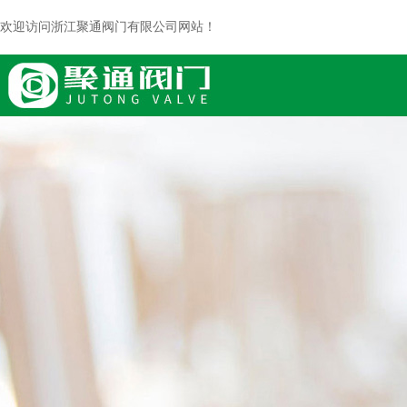
欢迎访问浙江聚通阀门有限公司网站！