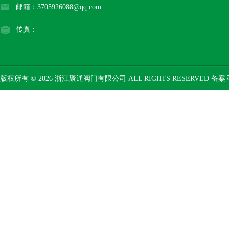
邮箱：3705926088@qq.com
传真：
版权所有 © 2026 浙江聚通阀门有限公司 ALL RIGHTS RESERVED 备