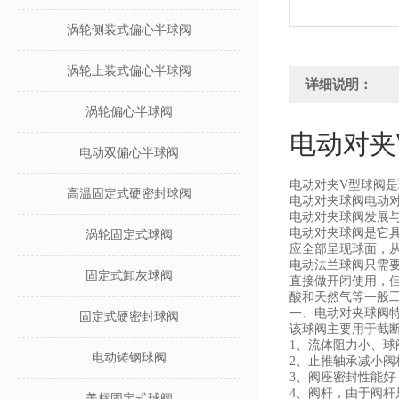
涡轮侧装式偏心半球阀
涡轮上装式偏心半球阀
详细说明：
涡轮偏心半球阀
电动对夹
电动双偏心半球阀
电动对夹V型球阀是
高温固定式硬密封球阀
电动对夹球阀电动对
电动对夹球阀发展
电动对夹球阀是它具
涡轮固定式球阀
应全部呈现球面，
电动法兰球阀只需
固定式卸灰球阀
直接做开闭使用，
酸和天然气等一般
一、电动对夹球阀
固定式硬密封球阀
该球阀主要用于截
1、流体阻力小、
电动铸钢球阀
2、止推轴承减小阀
3、阀座密封性能
4、阀杆，由于阀
美标固定式球阀