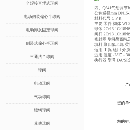
全焊接直埋式球阀
四、Q641气动调
公称通径mm DN15-
电动侧装偏心半球阀
材料代号 C P R
主要 零件 阀体 WCB ZG
球体 2Cr13 1Cr18Ni
电动卸灰固定球阀
阀杆 2Cr13 1Cr18Ni
密封圈 增强聚四氟
侧装式偏心半球阀
填料 聚四氟乙烯 
适用 工况 适用 介
适用 温度 -28℃ - 3
三通法兰球阀
执行器 型号 DA/S
球阀
电动球阀
产
气动球阀
您的单
锻钢球阀
您的姓
其他球阀