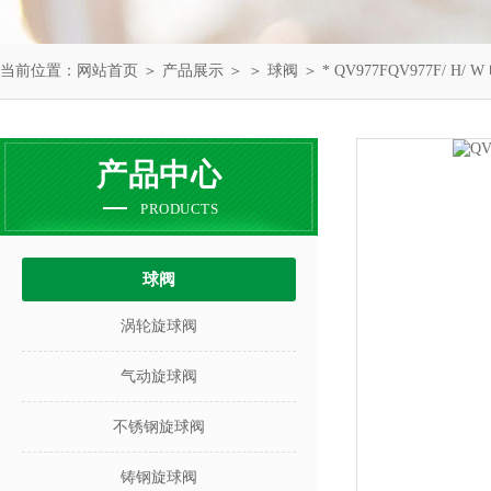
当前位置：
网站首页
＞
产品展示
＞ ＞
球阀
＞ * QV977FQV977F/ H
产品中心
PRODUCTS
球阀
涡轮旋球阀
气动旋球阀
不锈钢旋球阀
铸钢旋球阀