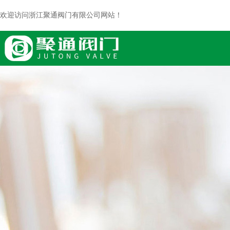
欢迎访问浙江聚通阀门有限公司网站！