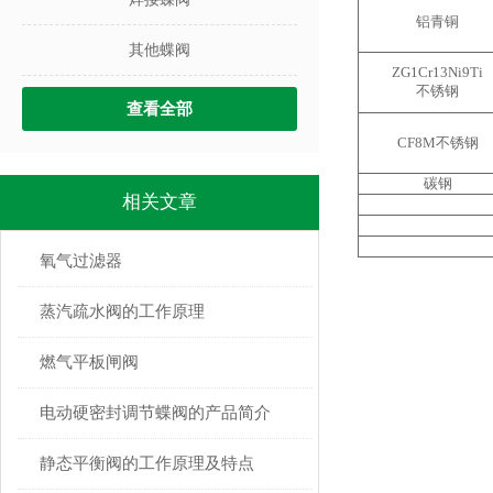
铝青铜
其他蝶阀
ZG1Cr13Ni9Ti
不锈钢
查看全部
CF8M不锈钢
碳钢
相关文章
氧气过滤器
蒸汽疏水阀的工作原理
燃气平板闸阀
电动硬密封调节蝶阀的产品简介
静态平衡阀的工作原理及特点