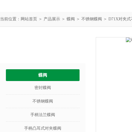
当前位置：
网站首页
＞
产品展示
＞
蝶阀
＞
不锈钢蝶阀
＞ D71X对夹
产品中心
PRODUCTS
蝶阀
密封蝶阀
不锈钢蝶阀
手柄法兰蝶阀
手柄凸耳式对夹蝶阀