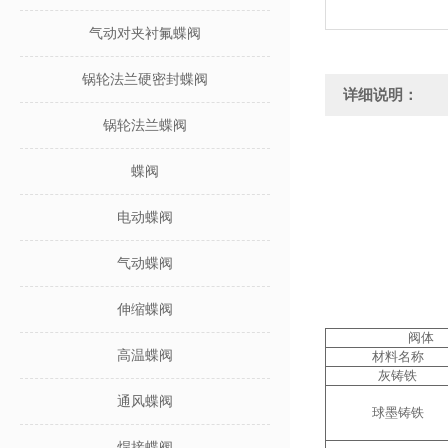
气动对夹衬氟蝶阀
锅轮法兰硬密封蝶阀
详细说明：
锅轮法兰蝶阀
蝶阀
电动蝶阀
气动蝶阀
伸缩蝶阀
阀体
高温蝶阀
材料名称
灰铸铁
通风蝶阀
球墨铸铁
焊接蝶阀