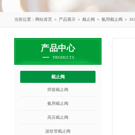
当前位置：
网站首页
＞
产品展示
＞
截止阀
＞
氨用截止阀
＞ J
产品中心
PRODUCTS
截止阀
焊接截止阀
氨用截止阀
高压截止阀
波纹管截止阀