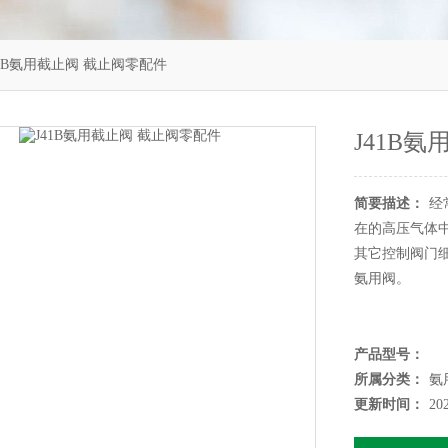
41B氨用截止阀 截止阀零配件
J41B
简要描述：
经
在的高压气体
其它控制阀门
氨用阀。
产品型号：
所属分类：
氨
更新时间：
20