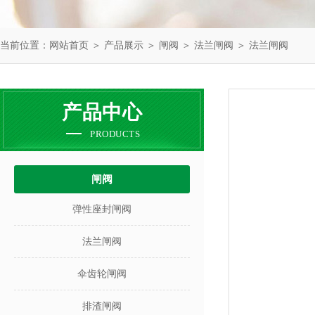
当前位置：
网站首页
＞
产品展示
＞
闸阀
＞
法兰闸阀
＞ 法兰闸阀
产品中心
PRODUCTS
闸阀
弹性座封闸阀
法兰闸阀
伞齿轮闸阀
排渣闸阀