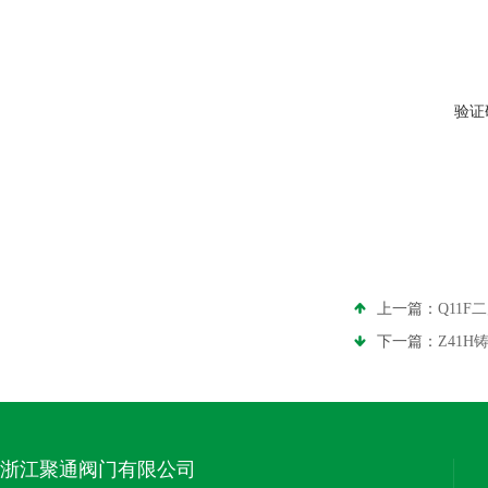
验证
上一篇：
Q11F
下一篇：
Z41
浙江聚通阀门有限公司