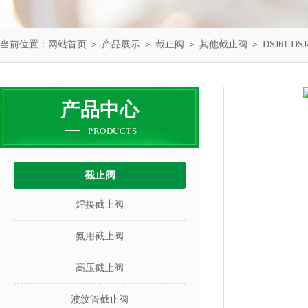
当前位置：
网站首页
＞
产品展示
＞
截止阀
＞
其他截止阀
＞ DSJ61 
产品中心
PRODUCTS
截止阀
焊接截止阀
氨用截止阀
高压截止阀
波纹管截止阀