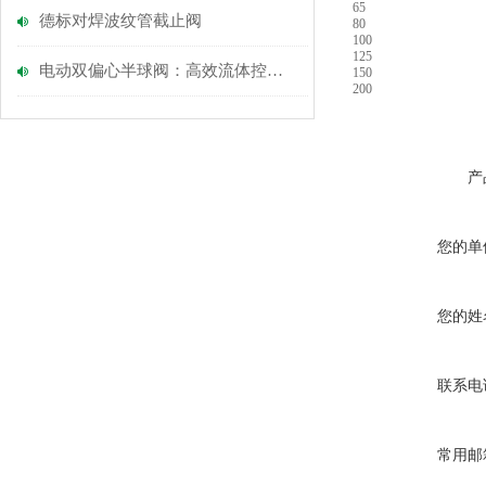
65
德标对焊波纹管截止阀
80
100
125
电动双偏心半球阀：高效流体控制的智能选择
150
200
产
您的单
您的姓
联系电
常用邮