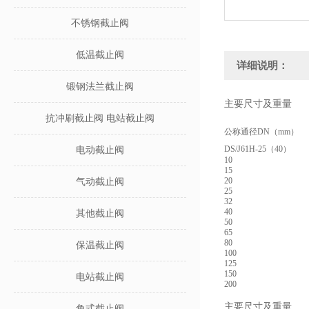
不锈钢截止阀
低温截止阀
详细说明：
锻钢法兰截止阀
主要尺寸及重量
抗冲刷截止阀 电站截止阀
公称通径DN（mm）
DS/J61H-25（40）
电动截止阀
10
15
20
气动截止阀
25
32
40
其他截止阀
50
65
80
保温截止阀
100
125
150
电站截止阀
200
主要尺寸及重量
角式截止阀