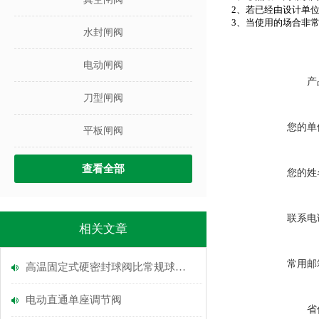
2
、若已经由设计单
3
、当使用的场合非
水封闸阀
电动闸阀
产
刀型闸阀
您的单
平板闸阀
查看全部
您的姓
联系电
相关文章
常用邮
高温固定式硬密封球阀比常规球阀好在哪里？
电动直通单座调节阀
省