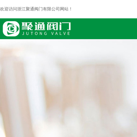
欢迎访问浙江聚通阀门有限公司网站！