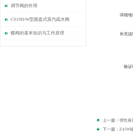
调节阀的作用
详细地
CS19H/W型圆盘式蒸汽疏水阀
蝶阀的基本知识与工作原理
补充说
验证
上一篇：
弹性座
下一篇：
Z41W