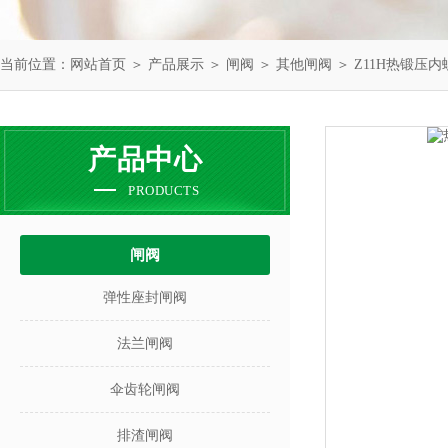
当前位置：
网站首页
＞
产品展示
＞
闸阀
＞
其他闸阀
＞ Z11H热锻压
产品中心
PRODUCTS
闸阀
弹性座封闸阀
法兰闸阀
伞齿轮闸阀
排渣闸阀