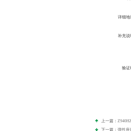
详细地
补充说
验证
上一篇：
Z940
下一篇：
弹性座