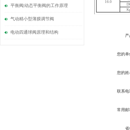
16.0
D
平衡阀|动态平衡阀的工作原理
K
气动精小型薄膜调节阀
电动四通球阀原理和结构
产
您的单
您的姓
联系电
常用邮
省