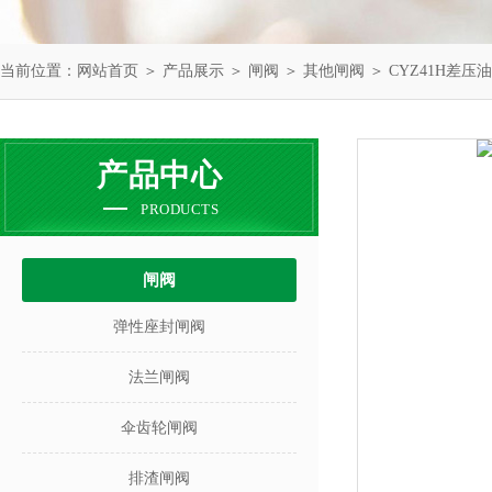
当前位置：
网站首页
＞
产品展示
＞
闸阀
＞
其他闸阀
＞ CYZ41H差压
产品中心
PRODUCTS
闸阀
弹性座封闸阀
法兰闸阀
伞齿轮闸阀
排渣闸阀