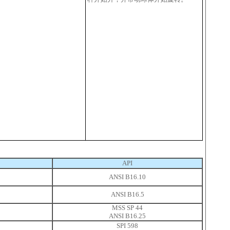
API
ANSI B16.10
ANSI B16.5
MSS SP 44
ANSI B16.25
SPI 598