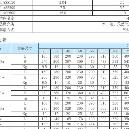
LASS150
2.94
2.2
LASS300
7.5
5.5
LASS600
16.0
11.0
适用温度
-
适用介质
水、油、天然气
驱动方式
气
寸表：
级
主要尺寸
25
32
40
50
65
80
100
12
L
100
180
200
230
290
310
350
40
Pa
H
240
260
307
360
410
483
512
54
Kg
9.5
16
19
28
30
41
55
7
L
160
180
200
230
290
310
350
40
Pa
H
260
280
320
360
430
490
525
56
Kg
9.5
16
19
28
30
45
59
8
L
160
180
200
230
290
310
350
40
Pa
H
260
280
320
360
436
492
527
60
Kg
10
17
20
25
32
45
59
8
L
160
180
200
230
290
310
350
40
Pa
H
280
300
329
365
450
509
541
66
Kg
10
17
20
25
32
52
68
10
b
L
127
140
165
178
190
203
229
35
b
L
165
178
190
216
214
283
305
38