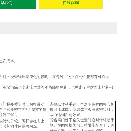
联系我们
在线咨询
生产成本。
性能不受管线压差变化的影响，在各种工况下密封性能都有可靠保
过。不仅消除了高速流体对阀座局部的冲刷，也冲走了密封面上的聚积
阀门将要关闭时，阀杆带动
④继续转动手轮，再次下降的阀杆会机
在与阀座密封面*无摩擦的情
械地压球体，使球体与阀座紧密接触，
旋转了90°。
从而达到密封效果。
⑤当阀门处于全关位置时逆时针转动手
续转动手轮、阀杆会在向上
轮。在阀杆螺母与止推轴承配合下，阀
同时带动球体倾离阀座。
杆开始升，并带动球体开始旋转。