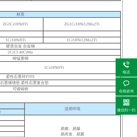
材质
ZG1Cr18Ni9Ti
ZG1Cr18Ni12Mo2Ti
1Cr18Ni9Ti
1Cr18Ni12Mo2Ti
硬质合金 合金钢
2Cr13 40CrMn
铸锰黄铜
1Cr18Ni9Ti
电话
柔性石墨环PTFE
石墨缠绕垫 柔性石墨复合垫
可锻铸铁
在线咨询
适用环境
微信扫一扫
验
易燃、易爆、
易挥发、易聚