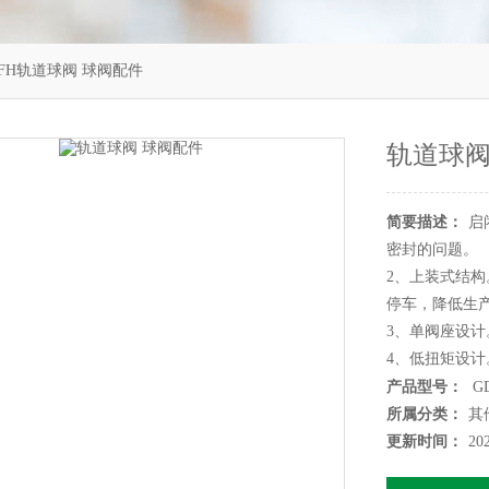
7FH轨道球阀 球阀配件
轨道球阀
简要描述：
启
密封的问题。
2、上装式结
停车，降低生
3、单阀座设
4、低扭矩设
产品型号：
GD
所属分类：
其
更新时间：
20