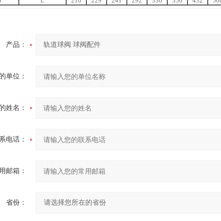
b
L
216
229
241
292
330
356
432
50
产品：
的单位：
的姓名：
系电话：
用邮箱：
省份：