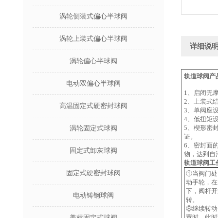
涡轮侧装式偏心半球阀
涡轮上装式偏心半球阀
详细说
涡轮偏心半球阀
轨道球阀产
电动双偏心半球阀
1、启闭无
2、上装式
高温固定式硬密封球阀
3、单阀座
4、低扭矩
5、楔形密
涡轮固定式球阀
证。
6、密封面
固定式卸灰球阀
物，达到自
轨道球阀工
固定式硬密封球阀
①当阀门处
动手轮，在
下，阀杆开
电动铸钢球阀
转。
⑧继续转动
置时，此时
美标固定式球阀