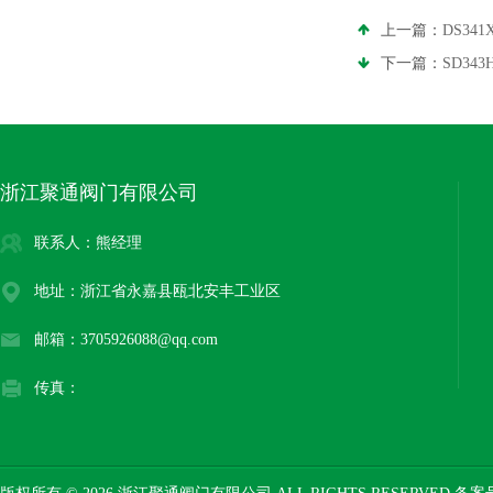
上一篇：
DS34
下一篇：
SD34
浙江聚通阀门有限公司
联系人：熊经理
地址：浙江省永嘉县瓯北安丰工业区
邮箱：3705926088@qq.com
传真：