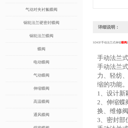
气动对夹衬氟蝶阀
锅轮法兰硬密封蝶阀
详细说明：
锅轮法兰蝶阀
SD43F手动法兰式伸缩
蝶阀
蝶阀
手动法兰
电动蝶阀
手动法兰式
力、轻纺
气动蝶阀
缩的功能
伸缩蝶阀
1、设计新
2、伸缩
高温蝶阀
换、维修
通风蝶阀
3、密封部
焊接蝶阀