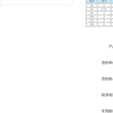
毫米
英寸
50
2
65
2 1/2
80
3
100
4
125
5
150
6
产
您的单
您的姓
联系电
常用邮