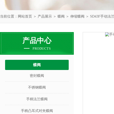
当前位置：
网站首页
＞
产品展示
＞
蝶阀
＞
伸缩蝶阀
＞ SD43F手动
产品中心
PRODUCTS
蝶阀
密封蝶阀
不锈钢蝶阀
手柄法兰蝶阀
手柄凸耳式对夹蝶阀