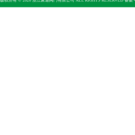
版权所有 © 2026 浙江聚通阀门有限公司 ALL RIGHTS RESERVED 备