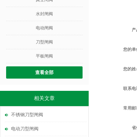
水封闸阀
电动闸阀
产
刀型闸阀
您的单
平板闸阀
您的姓
查看全部
联系电
相关文章
常用邮
不锈钢刀型闸阀
省
电动刀型闸阀