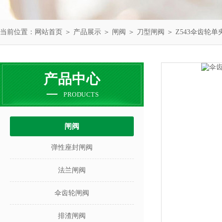
当前位置：
网站首页
＞
产品展示
＞
闸阀
＞
刀型闸阀
＞ Z543伞齿轮
产品中心
PRODUCTS
闸阀
弹性座封闸阀
法兰闸阀
伞齿轮闸阀
排渣闸阀