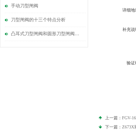
手动刀型闸阀
详细地
刀型闸阀的十三个特点分析
补充说
凸耳式刀型闸阀和圆形刀型闸阀的区别
验证
上一篇：
FGV-
下一篇：
Z67