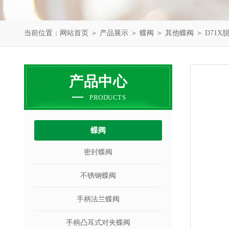
当前位置：
网站首页
＞
产品展示
＞
蝶阀
＞
其他蝶阀
＞ D71
产品中心
PRODUCTS
蝶阀
密封蝶阀
不锈钢蝶阀
手柄法兰蝶阀
手柄凸耳式对夹蝶阀