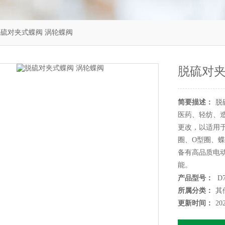
X脱硫对夹式蝶阀 涡轮蝶阀
脱硫对夹
简要描述：
脱
医药、轻纺、
更改，以适用于
圈、O型圈、
备有高品质电
能。
产品型号：
D7
所属分类：
其
更新时间：
20