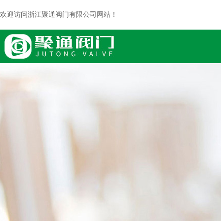
欢迎访问浙江聚通阀门有限公司网站！