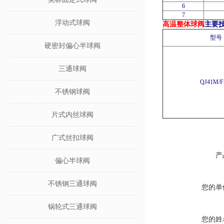
6
7
浮动式球阀
高温整体球阀
主要技
型号
硬密封偏心半球阀
三通球阀
QJ41M/F
不锈钢球阀
片式内丝球阀
广式丝扣球阀
产
偏心半球阀
不锈钢三通球阀
您的单
锅轮式三通球阀
您的姓