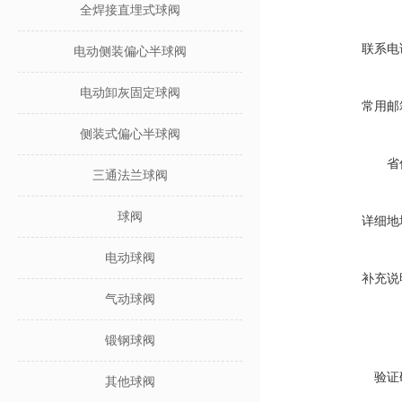
全焊接直埋式球阀
联系电
电动侧装偏心半球阀
电动卸灰固定球阀
常用邮
侧装式偏心半球阀
省
三通法兰球阀
球阀
详细地
电动球阀
补充说
气动球阀
锻钢球阀
验证
其他球阀