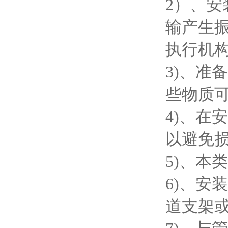
2）、
输产生
执行机
3)、
些物质
4)、
以避免损
5)、本
6)、
道支架