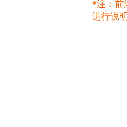
*注：
进行说