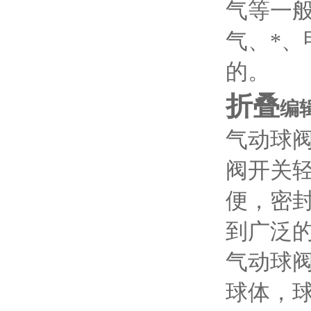
气等一
气、*
的。
折叠
编
气动球
阀开关
便，密
到广泛
气动球
球体，