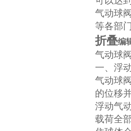
可以达到
气动球
等各部
折叠
编
气动球
一、浮
气动球
的位移
浮动气
载荷全