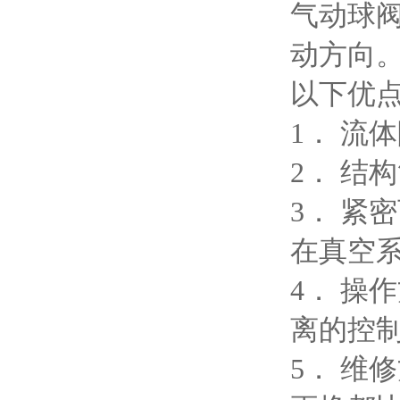
气动球
动方向
以下优
1． 流
2． 结
3． 紧
在真空
4． 操
离的控
5． 维