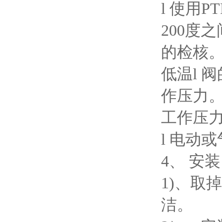
l 使用
200度
的检核
低温l 
作压力。
工作压力为
l 电动
4、 安装
1)、取
洁。