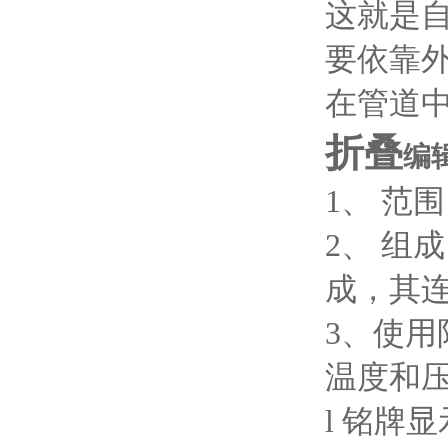
这就是自
要依靠
在管道
折叠
编
1、 范
2、 组
成，其连
3、使用
温度和
l 铭牌