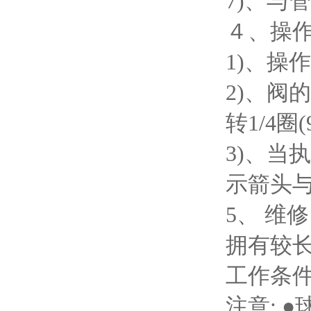
7)、与
４、操
1)、操
2)、
转1/4圈
3)、
示箭头
5、 维修
拥有较
工作条
注意: 