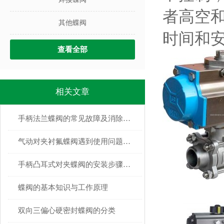
者高空
其他蝶阀
时间和
查看全部
相关文章
手柄法兰蝶阀的常见故障及消除方法
气动对夹衬氟蝶阀遇到使用问题该如何解决
手柄凸耳式对夹蝶阀的安装步骤说明
蝶阀的基本知识与工作原理
双向三偏心硬密封蝶阀的分类