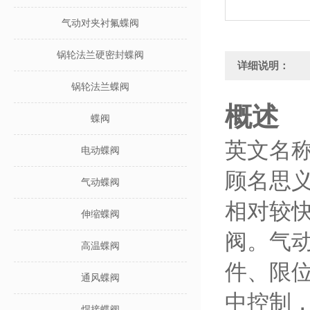
气动对夹衬氟蝶阀
锅轮法兰硬密封蝶阀
详细说明：
锅轮法兰蝶阀
概述
蝶阀
英文名称;Pn
电动蝶阀
顾名思义
气动蝶阀
相对较快
伸缩蝶阀
阀。气
高温蝶阀
件、限
通风蝶阀
中控制
焊接蝶阀