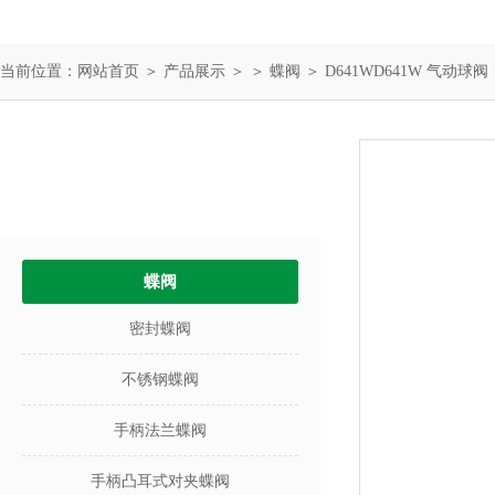
当前位置：
网站首页
＞
产品展示
＞ ＞
蝶阀
＞ D641WD641W 气动球阀
产品中心
PRODUCTS
蝶阀
密封蝶阀
不锈钢蝶阀
手柄法兰蝶阀
手柄凸耳式对夹蝶阀