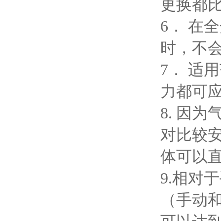
更换都
6． 在
时，不
7． 适
力都可
8. 因
对比较
体可以
9.相对
（手动和