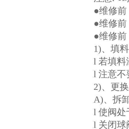
●维修
●维修
●维修
1)、填
l 若填
l 注意
2)、更
A)、拆
l 使阀
l 关闭