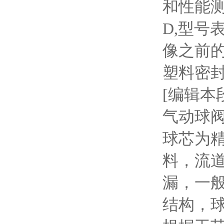
和性能
D,型号
像之前的
塑料密封
[编辑本
气动球
球芯为
料，流
漏，一
结构，