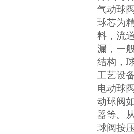
气动球
球芯为
料，流
漏，一
结构，
工艺设
电动球
动球阀
器等。从
球阀按压