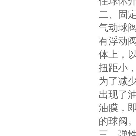
住球体
二、固
气动球
有浮动
体上，
扭距小
为了减
出现了
油膜，
的球阀
三、弹