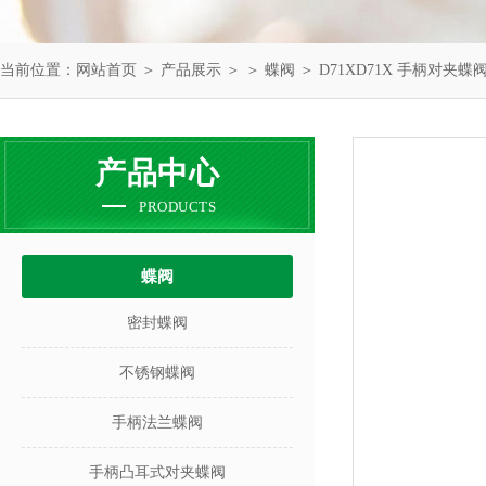
当前位置：
网站首页
＞
产品展示
＞ ＞
蝶阀
＞ D71XD71X 手柄对夹蝶
产品中心
PRODUCTS
蝶阀
密封蝶阀
不锈钢蝶阀
手柄法兰蝶阀
手柄凸耳式对夹蝶阀