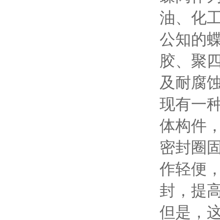
油、化
公知的
胶、聚
及耐腐
现有一
体构件
密封圈
作轻便
封，提
但是，