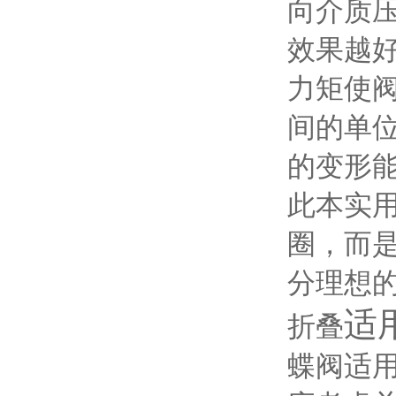
向介质
效果越
力矩使
间的单
的变形
此本实
圈，而
分理想
适
折叠
蝶阀适