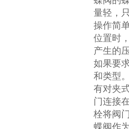
蝶阀的
量轻，只
操作简
位置时
产生的
如果要
和类型
有对夹
门连接
栓将阀
蝶阀作