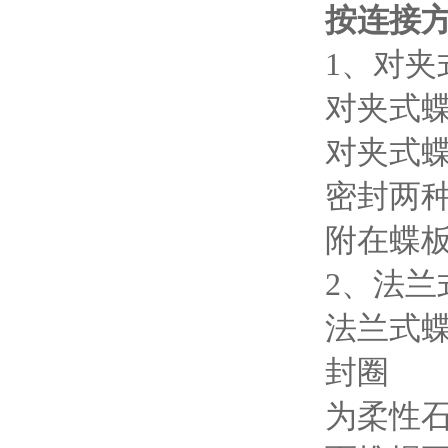
按连接方
1、对夹
对夹式
对夹式
密封两
附在蝶
2、法兰
法兰式
封圈
为柔性