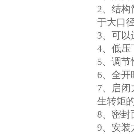
2、结
于大口
3、可
4、低
5、调节
6、全
7、启
生转矩
8、密
9、安装