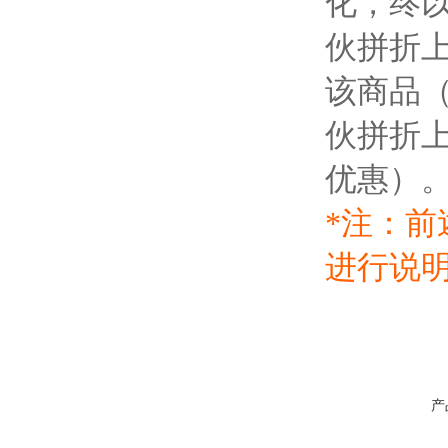
化，终
伙拼折
该商品
伙拼折
优惠）
*注：
进行说
产