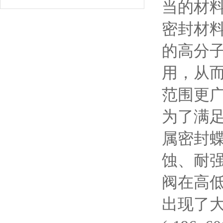
当的材
密封材
的高分
用，从
范围更
为了满
属密封
蚀、耐
阀在高
出现了大口