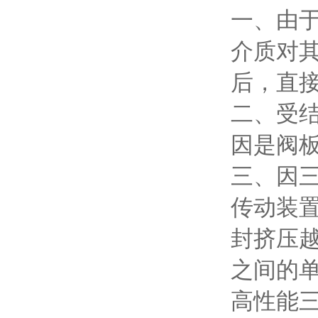
一、由
介质对
后，直
二、受结
因是阀
三、因
传动装
封挤压
之间的
高性能