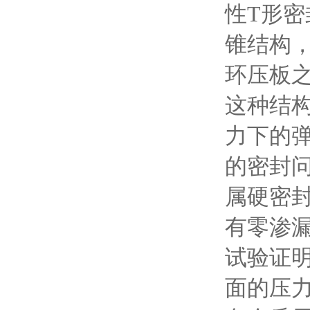
性T形
锥结构
环压板
这种结
力下的
的密封
属硬密
有零渗
试验证明
面的压