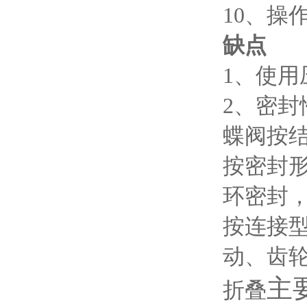
10、
缺点
1、使
2、密封
蝶阀按
按密封
环密封
按连接
动、齿
主
折叠