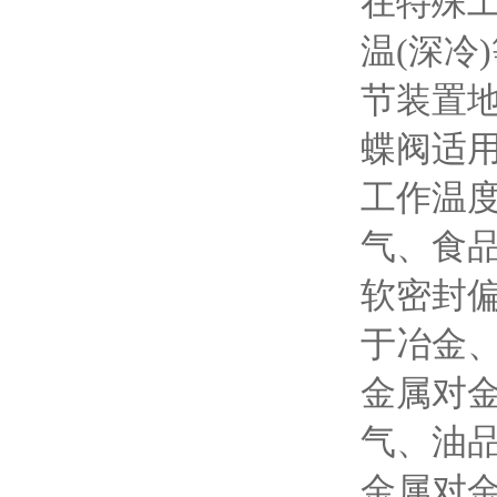
在特殊
温(深冷
节装置
蝶阀适
工作温度
气、食
软密封
于冶金
金属对
气、油
金属对金