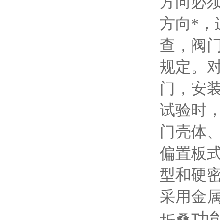
方向必
方向*
查，阀门
规定。对
门，安
试验时，
门壳体
偏置板
型和硬
采用金
功