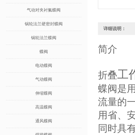
气动对夹衬氟蝶阀
锅轮法兰硬密封蝶阀
详细说明：
锅轮法兰蝶阀
简介
蝶阀
电动蝶阀
工
折叠
气动蝶阀
蝶阀是用
伸缩蝶阀
流量的
高温蝶阀
用省、
通风蝶阀
同时具
焊接蝶阀