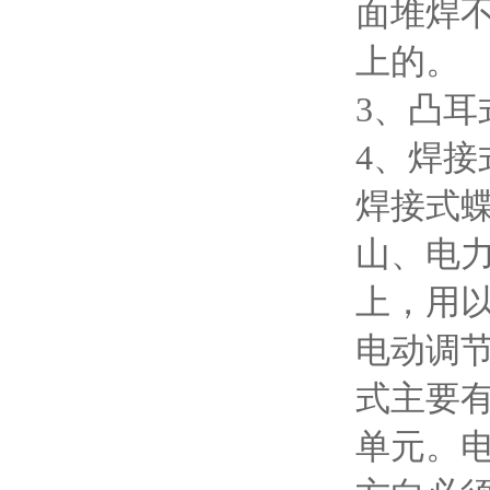
面堆焊
上的。
3、凸耳
4、焊接
焊接式
山、电力
上，用
电动调
式主要
单元。