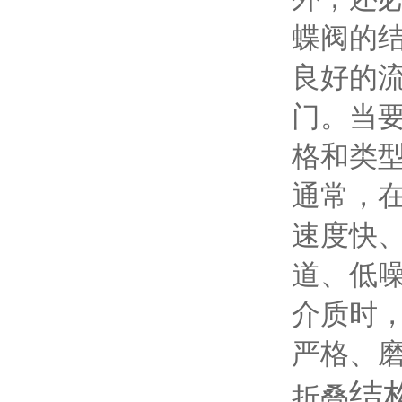
蝶阀的
良好的
门。当
格和类
通常，
速度快、
道、低
介质时
严格、磨
结
折叠