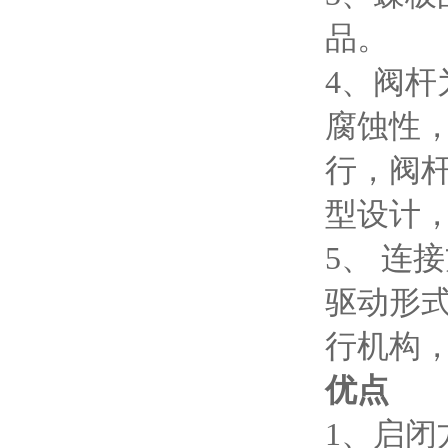
品。
4、阀
腐蚀性
行，阀
型设计
5、 连
驱动形
行机构
优点
1、启