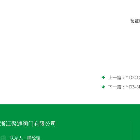
验证
上一篇：
* D3
下一篇：
* D3
浙江聚通阀门有限公司
联系人：熊经理