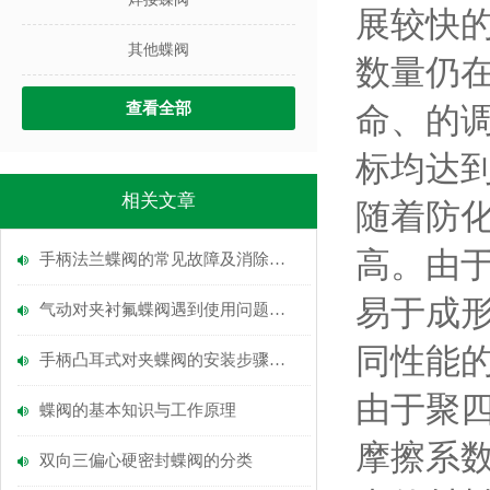
展较快
其他蝶阀
数量仍
查看全部
命、的
标均达
相关文章
随着防
高。由
手柄法兰蝶阀的常见故障及消除方法
易于成
气动对夹衬氟蝶阀遇到使用问题该如何解决
同性能
手柄凸耳式对夹蝶阀的安装步骤说明
由于聚四
蝶阀的基本知识与工作原理
摩擦系
双向三偏心硬密封蝶阀的分类