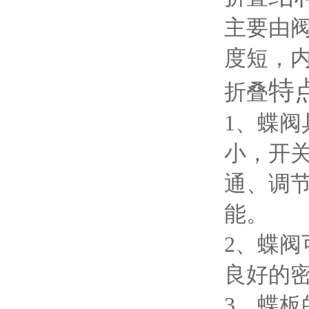
主要由
度短，
特
折叠
1、蝶
小，开关
通、调
能。
2、蝶阀
良好的密
3、蝶