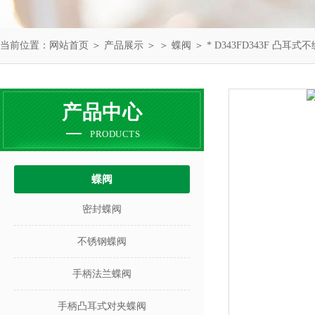
当前位置：
网站首页
＞
产品展示
＞ ＞
蝶阀
＞ * D343FD343F 凸耳
产品中心
PRODUCTS
蝶阀
密封蝶阀
不锈钢蝶阀
手柄法兰蝶阀
手柄凸耳式对夹蝶阀