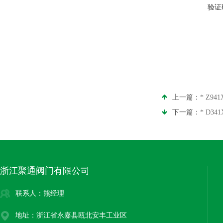
验证
上一篇：
* Z94
下一篇：
* D3
浙江聚通阀门有限公司
联系人：熊经理
地址：浙江省永嘉县瓯北安丰工业区