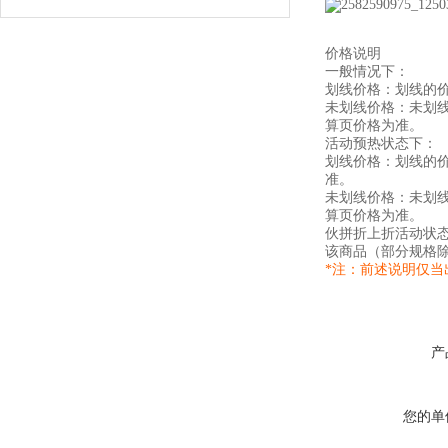
价格说明
一般情况下：
划线价格：划线的
未划线价格：未划
算页价格为准。
活动预热状态下：
划线价格：划线的
准。
未划线价格：未划
算页价格为准。
伙拼折上折活动状
该商品（部分规格
*注：前述说明仅
产
您的单