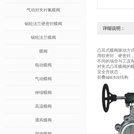
气动对夹衬氟蝶阀
锅轮法兰硬密封蝶阀
详细说明：
锅轮法兰蝶阀
凸耳式蝶阀驱动方
蝶阀
用软密封、硬密封，压
不同的场合与工况
电动蝶阀
对夹式凸耳蝶阀的蝶
呈全开状态 。
结构
折叠
编辑本段
气动蝶阀
伸缩蝶阀
高温蝶阀
通风蝶阀
焊接蝶阀