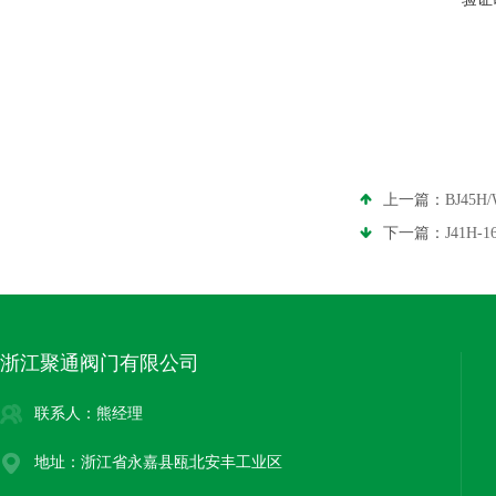
上一篇：
BJ45
下一篇：
J41H-
浙江聚通阀门有限公司
联系人：熊经理
地址：浙江省永嘉县瓯北安丰工业区