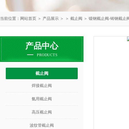
当前位置：
网站首页
＞
产品展示
＞ ＞
截止阀
＞ 锻钢截止阀-铸钢截止
产品中心
PRODUCTS
截止阀
焊接截止阀
氨用截止阀
高压截止阀
波纹管截止阀