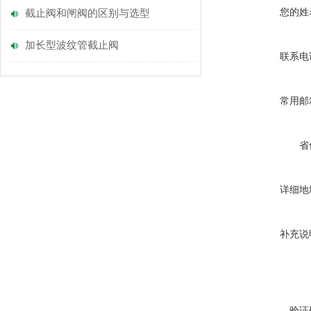
您的姓
截止阀和闸阀的区别与选型
加长型波纹管截止阀
联系电
常用邮
省
详细地
补充说
验证