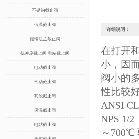
不锈钢截止阀
低温截止阀
详细说明：
锻钢法兰截止阀
在打开
抗冲刷截止阀 电站截止阀
小，因而
电动截止阀
阀小的
气动截止阀
性比较好
其他截止阀
ANSI C
保温截止阀
NPS 1
电站截止阀
～700
角式截止阀