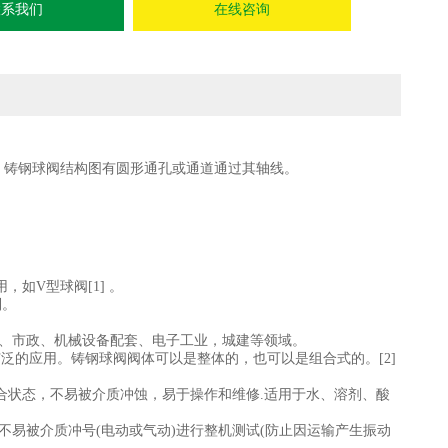
联系我们
在线咨询
铸钢球阀结构图有圆形通孔或通道通过其轴线。
如V型球阀[1] 。
制。
水、市政、机械设备配套、电子工业，城建等领域。
泛的应用。铸钢球阀阀体可以是整体的，也可以是组合式的。[2]
合状态，不易被介质冲蚀，易于操作和维修.适用于水、溶剂、酸
不易被介质冲号(电动或气动)进行整机测试(防止因运输产生振动