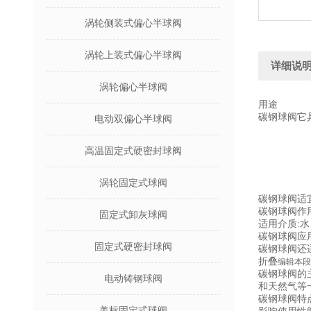
涡轮侧装式偏心半球阀
涡轮上装式偏心半球阀
详细说
涡轮偏心半球阀
用途
碳钢球阀它
电动双偏心半球阀
高温固定式硬密封球阀
涡轮固定式球阀
碳钢球阀适
碳钢球阀作
固定式卸灰球阀
适用介质:
碳钢球阀应
固定式硬密封球阀
碳钢球阀还
折叠
编辑本段
碳钢球阀的
电动铸钢球阀
和天然气等
碳钢球阀特
美标固定式球阀