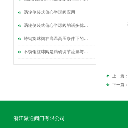
涡轮侧装式偏心半球阀应用
涡轮侧装式偏心半球阀的诸多优点您看中几条
铸钢旋球阀在高温高压条件下的稳定性能与优势
不锈钢旋球阀是精确调节流量与压力的理想选择
上一篇
下一篇
浙江聚通阀门有限公司