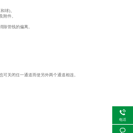
和球)。
及附件。
来消除管线的偏离。
时也可关闭任一通道而使另外两个通道相连。
电话