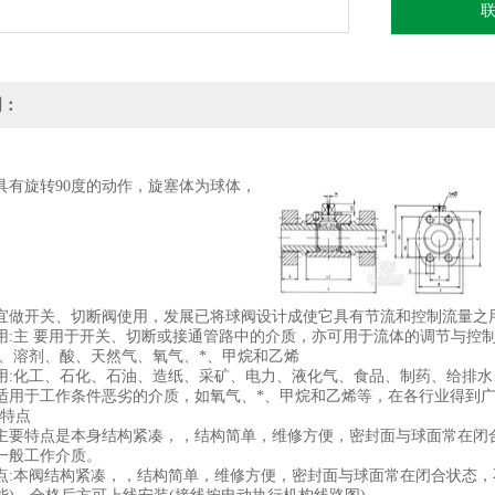
隶属
球体
明：
领域
科技
具有旋转90度的动作，旋塞体为球体，
宜做开关、切断阀使用，发展已将球阀设计成使它具有节流和控制流量之用，
用:主 要用于开关、切断或接通管路中的介质，亦可用于流体的调节与控
水、溶剂、酸、天然气、氧气、*、甲烷和乙烯
用:化工、石化、石油、造纸、采矿、电力、液化气、食品、制药、给排
适用于工作条件恶劣的介质，如氧气、*、甲烷和乙烯等，在各行业得到广
特点
主要特点是本身结构紧凑，，结构简单，维修方便，密封面与球面常在闭
一般工作介质。
点:本阀结构紧凑，，结构简单，维修方便，密封面与球面常在闭合状态，