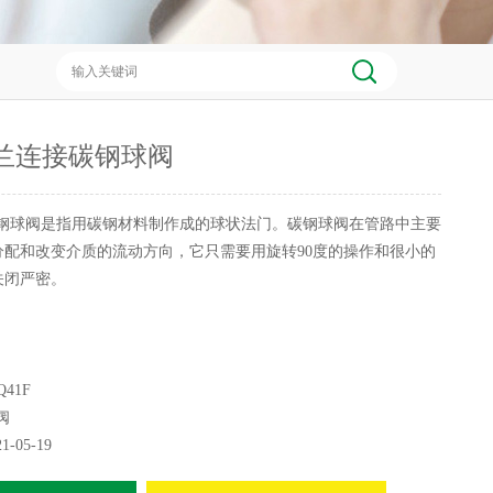
 法兰连接碳钢球阀
钢球阀是指用碳钢材料制作成的球状法门。碳钢球阀在管路中主要
分配和改变介质的流动方向，它只需要用旋转90度的操作和很小的
关闭严密。
Q41F
阀
21-05-19
的动作