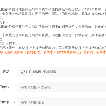
：
划线的价格可能是商品的销售指导价或该商品的曾经展示过的销售价等，
：未划线的价格是商品在阿里巴巴中国站上的销售标价，具体的成交价格
准。
态下：
划线的价格是商品在目前活动预热状态下的销售标价，并非原价，具体的
：未划线的价格可能是商品即将参加活动的活动价，仅供参考，具体活动
准。
活动状态下：
分规格除外）在伙拼折上折活动期间内，买家可享受伙拼折上折活动优惠
说明仅当出现价格比较时有效。若商家单独对划线价格进行说明的，以商
产品：
的单位：
的姓名：