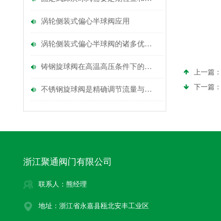
涡轮侧装式偏心半球阀应用
涡轮侧装式偏心半球阀的诸多优点您看中几条
铸钢旋球阀在高温高压条件下的稳定性能与优势
上一篇
下一篇
不锈钢旋球阀是精确调节流量与压力的理想选择
浙江聚通阀门有限公司
联系人：熊经理
地址：浙江省永嘉县瓯北安丰工业区