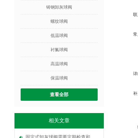
铸钢卸灰球阀
联
螺纹球阀
常
低温球阀
衬氟球阀
高温球阀
详
保温球阀
补
查看全部
相关文章
固定式卸灰球阀需要定期检查和维护吗？