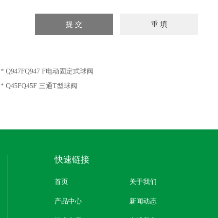
：
* Q947FQ947 F电动固定式球阀
：
* Q45FQ45F 三通T型球阀
快速链接
首页
关于我们
产品中心
新闻动态