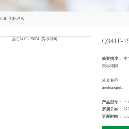
150BL 美标球阀
Q341F-
简要描述：
中
美标球阀
外文名称
meibiaoqiufa
同属
产品型号：
* 
美标球阀和法
所属分类：
球
更新时间：
20